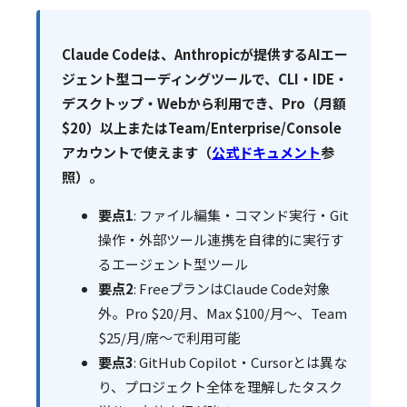
Claude Codeは、Anthropicが提供するAIエー
ジェント型コーディングツールで、CLI・IDE・
デスクトップ・Webから利用でき、Pro（月額
$20）以上またはTeam/Enterprise/Console
アカウントで使えます（
公式ドキュメント
参
照）。
要点1
: ファイル編集・コマンド実行・Git
操作・外部ツール連携を自律的に実行す
るエージェント型ツール
要点2
: FreeプランはClaude Code対象
外。Pro $20/月、Max $100/月〜、Team
$25/月/席〜で利用可能
要点3
: GitHub Copilot・Cursorとは異な
り、プロジェクト全体を理解したタスク