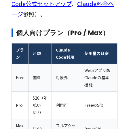
Code公式セットアップ
、
Claude料金ペ
ージ
参照）。
個人向けプラン（Pro / Max）
プラ
Claude
月額
使用量の目安
ン
Code利用
Web/アプリ版
Free
無料
対象外
Claudeの基本
機能
$20（年
Pro
払い
利用可
Freeの5倍
$17）
Max
フルアクセ
$100
Proの5倍