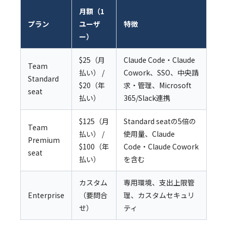
月額（1
プラン
ユーザ
特徴
ー）
$25（月
Claude Code・Claude
Team
払い） /
Cowork、SSO、中央請
Standard
$20（年
求・管理、Microsoft
seat
払い）
365/Slack連携
$125（月
Standard seatの5倍の
Team
払い） /
使用量、Claude
Premium
$100（年
Code・Claude Cowork
seat
払い）
を含む
カスタム
専用環境、支出上限管
Enterprise
（要問合
理、カスタムセキュリ
せ）
ティ