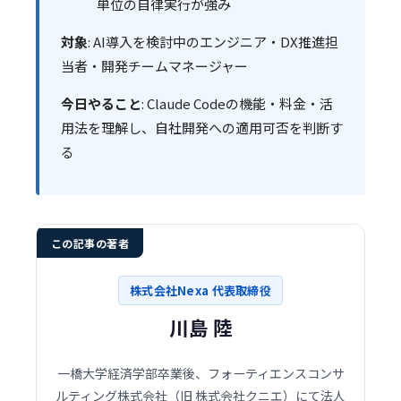
単位の自律実行が強み
対象
: AI導入を検討中のエンジニア・DX推進担
当者・開発チームマネージャー
今日やること
: Claude Codeの機能・料金・活
用法を理解し、自社開発への適用可否を判断す
る
この記事の著者
株式会社Nexa 代表取締役
川島 陸
一橋大学経済学部卒業後、フォーティエンスコンサ
ルティング株式会社（旧 株式会社クニエ）にて法人