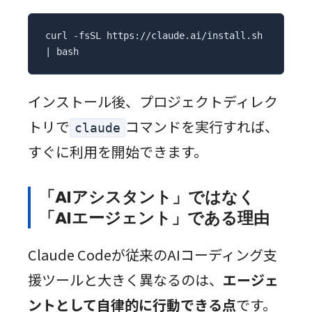
curl -fsSL https://claude.ai/install.sh 
| bash
インストール後、プロジェクトディレク
トリで
コマンドを実行すれば、
claude
すぐに利用を開始できます。
「AIアシスタント」ではなく
「AIエージェント」である理由
Claude Codeが従来のAIコーディング支
援ツールと大きく異なるのは、
エージェ
ントとして自律的に行動できる点
です。