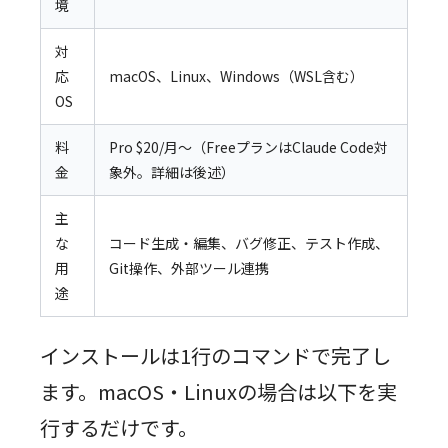
境
対
応
macOS、Linux、Windows（WSL含む）
OS
料
Pro $20/月〜（FreeプランはClaude Code対
金
象外。詳細は後述）
主
な
コード生成・編集、バグ修正、テスト作成、
用
Git操作、外部ツール連携
途
インストールは1行のコマンドで完了し
ます。macOS・Linuxの場合は以下を実
行するだけです。