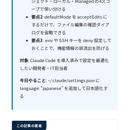
ジェクト・ローカル・Managed の4スコ
ープで使い分ける
要点2
: defaultMode を acceptEdits に
するだけで、ファイル編集の確認ダイア
ログを省略できる
要点3
: .env や SSH キーを deny 設定して
おくことで、機密情報の誤流出を防げる
対象
: Claude Code を導入済みで設定を最適化
したい開発者・IT担当者
今日やること
: ~/.claude/settings.json に
language: “japanese” を追加して日本語化す
る
この記事の著者