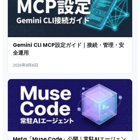
Gemini CLI MCP設定ガイド｜接続・管理・安
全運用
2026年8月6日
Meta「Muse Code」公開｜常駐AIエージェン