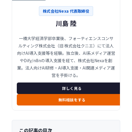
株式会社Nexa 代表取締役
川島 陸
一橋大学経済学部卒業後、フォーティエンスコンサ
ルティング株式会社（旧 株式会社クニエ）にて法人
向けAI導入支援等を経験。独立後、AI系メディア運営
やDify/n8nの導入支援を経て、株式会社Nexaを創
業。法人向けAI研修・AI導入支援・AI関連メディア運
営を手掛ける。
詳しく見る
無料相談をする
この記事の目次