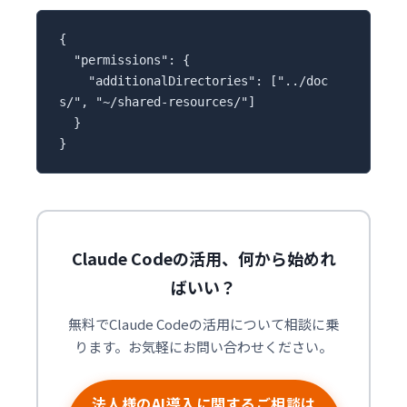
{
  "permissions": {
    "additionalDirectories": ["../doc
s/", "~/shared-resources/"]
  }
}
Claude Codeの活用、何から始めれ
ばいい？
無料でClaude Codeの活用について相談に乗
ります。お気軽にお問い合わせください。
法人様のAI導入に関するご相談は