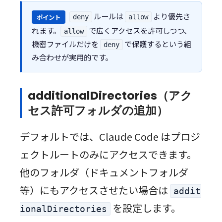
ルールは
より優先さ
ポイント
deny
allow
れます。
で広くアクセスを許可しつつ、
allow
機密ファイルだけを
で保護するという組
deny
み合わせが実用的です。
additionalDirectories（アク
セス許可フォルダの追加）
デフォルトでは、Claude Code はプロジ
ェクトルートのみにアクセスできます。
他のフォルダ（ドキュメントフォルダ
等）にもアクセスさせたい場合は
addit
を設定します。
ionalDirectories