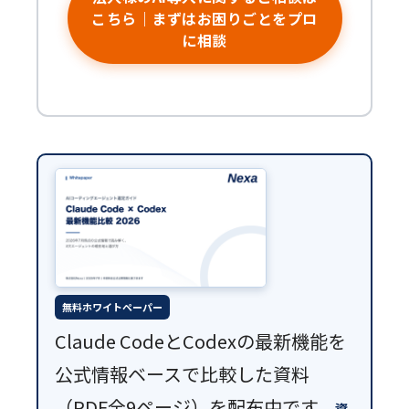
こちら｜まずはお困りごとをプロ
に相談
無料ホワイトペーパー
Claude CodeとCodexの最新機能を
公式情報ベースで比較した資料
（PDF全9ページ）を配布中です。
資