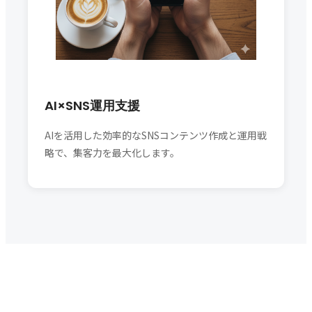
AI×SNS運用支援
AIを活用した効率的なSNSコンテンツ作成と運用戦
略で、集客力を最大化します。