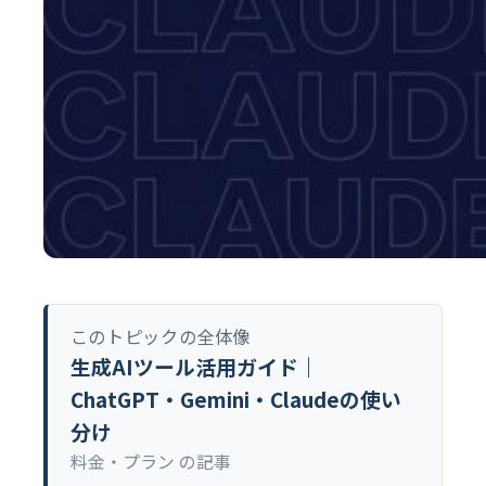
このトピックの全体像
生成AIツール活用ガイド｜
ChatGPT・Gemini・Claudeの使い
分け
料金・プラン の記事