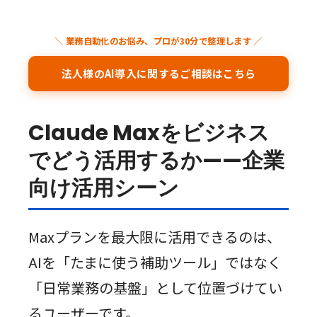
＼ 業務自動化のお悩み、プロが30分で整理します ／
法人様のAI導入に関するご相談はこちら
Claude Maxをビジネス
でどう活用するか——企業
向け活用シーン
Maxプランを最大限に活用できるのは、
AIを「たまに使う補助ツール」ではなく
「日常業務の基盤」として位置づけてい
るユーザーです。