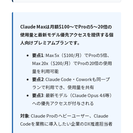
Claude Maxは月額$100〜でProの5〜20倍の
使用量と最新モデル優先アクセスを提供する個
人向けプレミアムプランです。
要点1
: Max 5x（$100/月）でProの5倍、
Max 20x（$200/月）でProの20倍の使用
量を利用可能
要点2
: Claude Code・Coworkも同一プ
ランで利用でき、使用量を共有
要点3
: 最新モデル（Claude Opus 4.6等）
への優先アクセスが付与される
対象
: Claude Proのヘビーユーザー、Claude
Codeを業務に導入したい企業のDX推進担当者