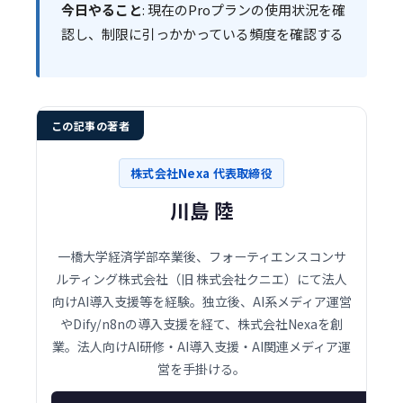
今日やること
: 現在のProプランの使用状況を確
認し、制限に引っかかっている頻度を確認する
この記事の著者
株式会社Nexa 代表取締役
川島 陸
一橋大学経済学部卒業後、フォーティエンスコンサ
ルティング株式会社（旧 株式会社クニエ）にて法人
向けAI導入支援等を経験。独立後、AI系メディア運営
やDify/n8nの導入支援を経て、株式会社Nexaを創
業。法人向けAI研修・AI導入支援・AI関連メディア運
営を手掛ける。