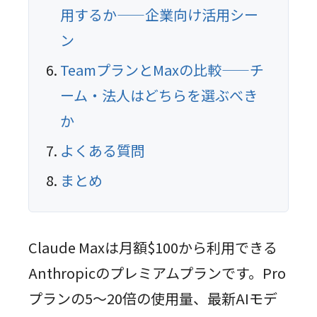
用するか——企業向け活用シー
ン
TeamプランとMaxの比較——チ
ーム・法人はどちらを選ぶべき
か
よくある質問
まとめ
Claude Maxは月額$100から利用できる
Anthropicのプレミアムプランです。Pro
プランの5〜20倍の使用量、最新AIモデ