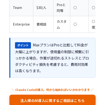
Proと
Team
$30/人
○
○
同等
カスタ
○（高
Enterprise
要相談
○
ム
度）
MaxプランはProと比較して料金が
ポイント
大幅に上がりますが、使用量の制限に頻繁に引
っかかる場合、作業が途切れるストレスとプロ
ダクティビティ損失を考慮すると、費用対効果
は高くなります。
＼ Claude Codeの導入、何から始めればいいかわかります ／
法人様のAI導入に関するご相談はこちら