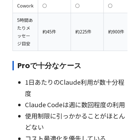
Cowork
○
○
○
5時間あ
たりメ
約45件
約225件
約900件
ッセー
ジ目安
Proで十分なケース
1日あたりのClaude利用が数十分程
度
Claude Codeは週に数回程度の利用
使用制限に引っかかることがほとん
どない
コスト最適化を優先している