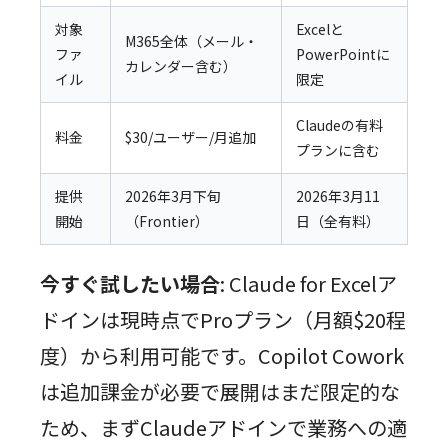
対象
Excelと
M365全体（メール・
ファ
PowerPointに
カレンダー含む）
イル
限定
Claudeの有料
料金
$30/ユーザー/月追加
プランに含む
提供
2026年3月下旬
2026年3月11
開始
（Frontier）
日（全有料）
今すぐ試したい場合
: Claude for Excelア
ドインは現時点でProプラン（月額$20程
度）から利用可能です。Copilot Cowork
は追加課金が必要で展開はまだ限定的な
ため、まずClaudeアドインで業務への適