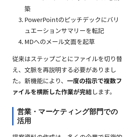
築
PowerPointのピッチデックにバリ
ュエーションサマリーを転記
MDへのメール文面を起草
従来はステップごとにファイルを切り替
え、文脈を再説明する必要がありまし
た。新機能により、
一度の指示で複数フ
ァイルを横断した作業が完結
します。
営業・マーケティング部門での
活用
提案資料の作成は、多くの企業で反復的