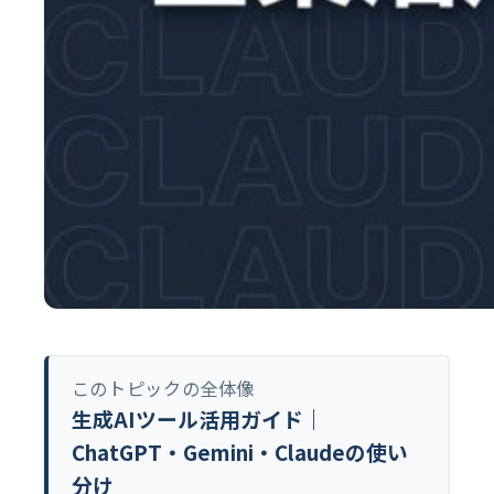
このトピックの全体像
生成AIツール活用ガイド｜
ChatGPT・Gemini・Claudeの使い
分け