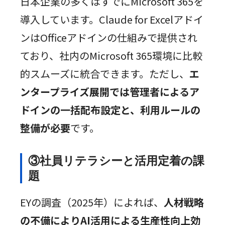
日本企業の多くはすでにMicrosoft 365を
導入しています。Claude for Excelアドイ
ンはOfficeアドインの仕組みで提供され
ており、社内のMicrosoft 365環境に比較
的スムーズに統合できます。ただし、
エ
ンタープライズ展開では管理者によるア
ドインの一括配布設定と、利用ルールの
整備が必要
です。
③社員リテラシーと活用定着の課
題
EYの調査（2025年）によれば、
人材戦略
の不備によりAI活用による生産性向上効