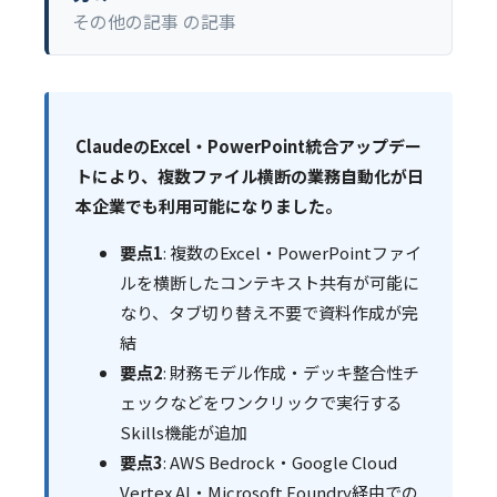
その他の記事 の記事
ClaudeのExcel・PowerPoint統合アップデー
トにより、複数ファイル横断の業務自動化が日
本企業でも利用可能になりました。
要点1
: 複数のExcel・PowerPointファイ
ルを横断したコンテキスト共有が可能に
なり、タブ切り替え不要で資料作成が完
結
要点2
: 財務モデル作成・デッキ整合性チ
ェックなどをワンクリックで実行する
Skills機能が追加
要点3
: AWS Bedrock・Google Cloud
Vertex AI・Microsoft Foundry経由での