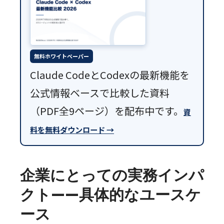
無料ホワイトペーパー
Claude CodeとCodexの最新機能を
公式情報ベースで比較した資料
（PDF全9ページ）を配布中です。
資
料を無料ダウンロード →
企業にとっての実務インパ
クト——具体的なユースケ
ース