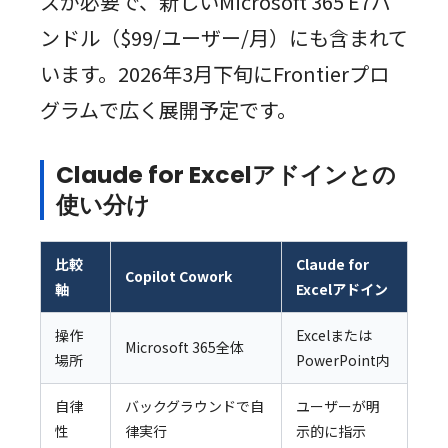
スが必要で、新しいMicrosoft 365 E7バ
ンドル（$99/ユーザー/月）にも含まれて
います。2026年3月下旬にFrontierプロ
グラムで広く展開予定です。
Claude for Excelアドインとの
使い分け
比較
Claude for
Copilot Cowork
軸
Excelアドイン
操作
Excelまたは
Microsoft 365全体
場所
PowerPoint内
自律
バックグラウンドで自
ユーザーが明
性
律実行
示的に指示