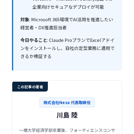
企業向けセキュアなデプロイが可能
対象
: Microsoft 365環境でAI活用を推進したい
経営者・DX推進担当者
今日やること
: Claude ProプランでExcelアドイ
ンをインストールし、自社の定型業務に適用で
きるか検証する
この記事の著者
株式会社Nexa 代表取締役
川島 陸
一橋大学経済学部卒業後、フォーティエンスコンサ