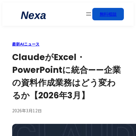
無料相談
最新AIニュース
ClaudeがExcel・
PowerPointに統合——企業
の資料作成業務はどう変わ
るか【2026年3月】
2026年3月12日