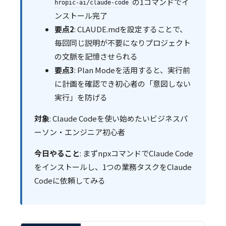
の1コマンドでイ
hropic-ai/claude-code
ンストール完了
要点2
: CLAUDE.mdを設定することで、
毎回同じ説明が不要になりプロジェクト
の文脈を記憶させられる
要点3
: Plan Modeを活用すると、実行前
に計画を確認でき初心者の「意図しない
実行」を防げる
対象
: Claude Codeを使い始めたいビジネスパ
ーソン・エンジニア初心者
今日やること
: まずnpxコマンドでClaude Code
をインストールし、1つの業務タスクをClaude
Codeに依頼してみる