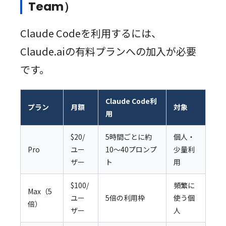
Team）
Claude Codeを利用するには、
Claude.aiの有料プランへの加入が必要
です。
Claude Code利
プラン
月額
対象
用
$20/
5時間ごとに約
個人・
Pro
ユー
10〜40プロンプ
少量利
ザー
ト
用
$100/
頻繁に
Max（5
ユー
5倍の利用枠
使う個
倍）
ザー
人