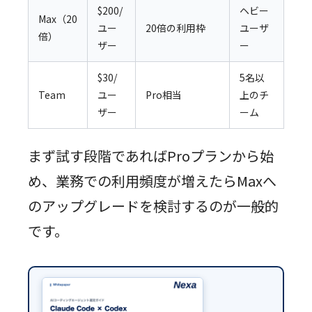
$200/
ヘビー
Max（20
ユー
20倍の利用枠
ユーザ
倍）
ザー
ー
$30/
5名以
Team
ユー
Pro相当
上のチ
ザー
ーム
まず試す段階であればProプランから始
め、業務での利用頻度が増えたらMaxへ
のアップグレードを検討するのが一般的
です。