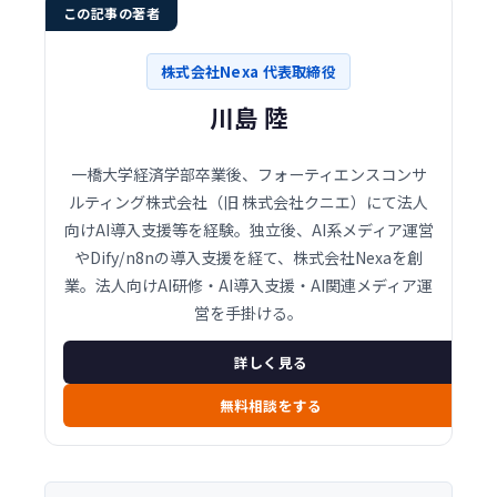
この記事の著者
株式会社Nexa 代表取締役
川島 陸
一橋大学経済学部卒業後、フォーティエンスコンサ
ルティング株式会社（旧 株式会社クニエ）にて法人
向けAI導入支援等を経験。独立後、AI系メディア運営
やDify/n8nの導入支援を経て、株式会社Nexaを創
業。法人向けAI研修・AI導入支援・AI関連メディア運
営を手掛ける。
詳しく見る
無料相談をする