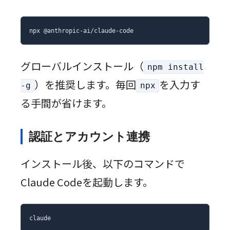
npx @anthropic-ai/claude-code
グローバルインストール（
npm install
）を推奨します。毎回
を入力す
-g
npx
る手間が省けます。
認証とアカウント連携
インストール後、以下のコマンドで
Claude Codeを起動します。
claude