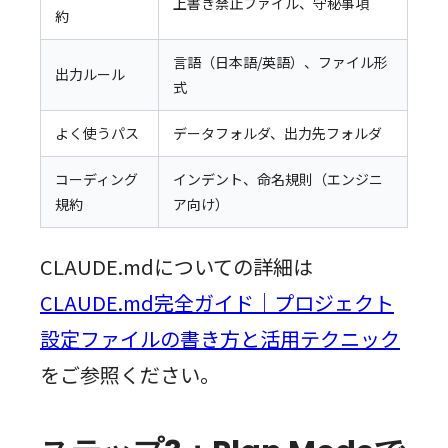
上書き禁止ファイル、守秘事項
約
言語（日本語/英語）、ファイル形
出力ルール
式
よく使うパス
データフォルダ、出力先フォルダ
コーディング
インデント、命名規則（エンジニ
規約
ア向け）
CLAUDE.mdについての詳細は
CLAUDE.md完全ガイド｜プロジェクト
設定ファイルの書き方と活用テクニック
をご参照ください。