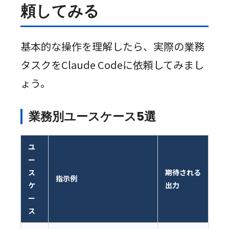
頼してみる
基本的な操作を理解したら、実際の業務
タスクをClaude Codeに依頼してみまし
ょう。
業務別ユースケース5選
ユ
ー
ス
期待される
指示例
ケ
出力
ー
ス