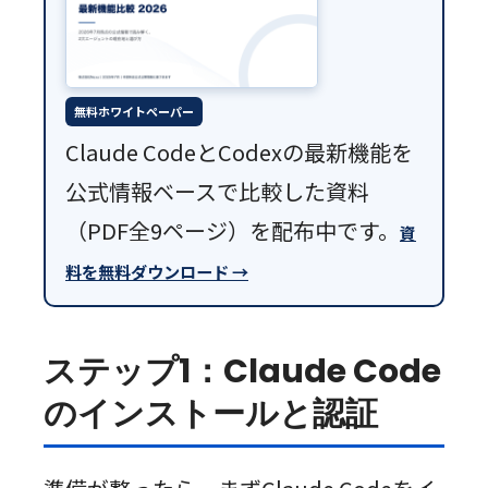
無料ホワイトペーパー
Claude CodeとCodexの最新機能を
公式情報ベースで比較した資料
（PDF全9ページ）を配布中です。
資
料を無料ダウンロード →
ステップ1：Claude Code
のインストールと認証