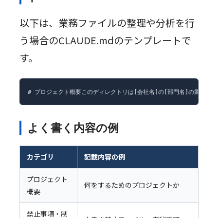
以下は、業務ファイルの整理や分析を行
う場合のCLAUDE.mdのテンプレートで
す。
# プロジェクト概要このディレクトリは[会社名]の[部門名]の業務ファイル
よく書く内容の例
カテゴリ
記載内容の例
プロジェクト
何をするためのプロジェクトか
概要
禁止事項・制