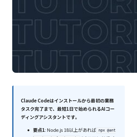
Claude Codeはインストールから最初の業務
タスク完了まで、最短1日で始められるAIコー
ディングアシスタントです。
要点1
: Node.js 18以上があれば
npx @ant