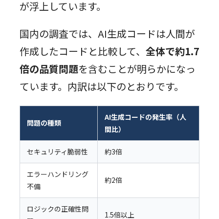
が浮上しています。
国内の調査では、AI生成コードは人間が
作成したコードと比較して、
全体で約1.7
倍の品質問題
を含むことが明らかになっ
ています。内訳は以下のとおりです。
AI生成コードの発生率（人
問題の種類
間比）
セキュリティ脆弱性
約3倍
エラーハンドリング
約2倍
不備
ロジックの正確性問
1.5倍以上