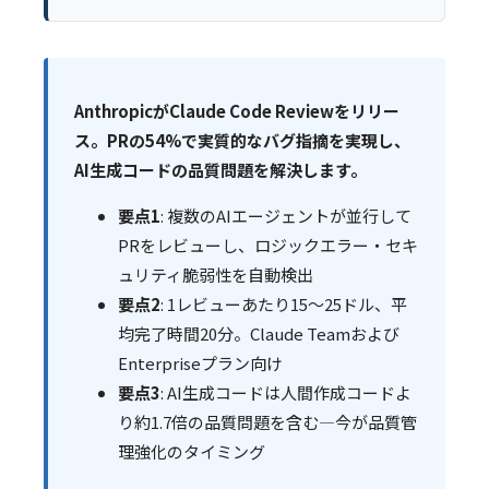
AnthropicがClaude Code Reviewをリリー
ス。PRの54%で実質的なバグ指摘を実現し、
AI生成コードの品質問題を解決します。
要点1
: 複数のAIエージェントが並行して
PRをレビューし、ロジックエラー・セキ
ュリティ脆弱性を自動検出
要点2
: 1レビューあたり15〜25ドル、平
均完了時間20分。Claude Teamおよび
Enterpriseプラン向け
要点3
: AI生成コードは人間作成コードよ
り約1.7倍の品質問題を含む—今が品質管
理強化のタイミング