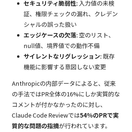
セキュリティ脆弱性
: 入力値の未検
証、権限チェックの漏れ、クレデン
シャルの誤った扱い
エッジケースの欠落
: 空のリスト、
null値、境界値での動作不備
サイレントなリグレッション
: 既存
機能に影響する意図しない変更
Anthropicの内部データによると、従来
の手法ではPR全体の16%にしか実質的な
コメントが付かなかったのに対し、
Claude Code Reviewでは
54%のPRで実
質的な問題の指摘
が行われています。