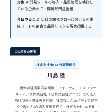
対象
: AI開発ツールの導入・品質管理を検討し
ている企業のIT・開発部門担当者
今日やること
: 自社の開発フローにおけるAI生
成コードの割合と品質リスクを現状把握する
この記事の著者
株式会社Nexa 代表取締役
川島 陸
一橋大学経済学部卒業後、フォーティエンスコンサ
ルティング株式会社（旧 株式会社クニエ）にて法人
向けAI導入支援等を経験。独立後、AI系メディア運営
やDify/n8nの導入支援を経て、株式会社Nexaを創