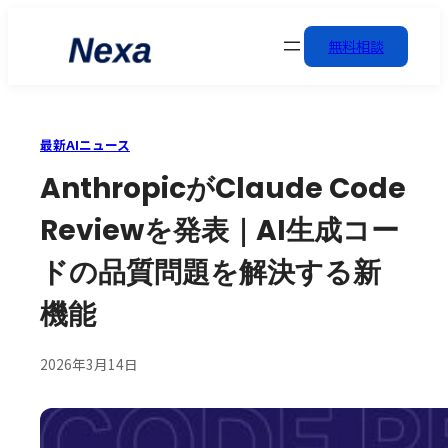
無料相談
最新AIニュース
AnthropicがClaude Code
Reviewを発表｜AI生成コー
ドの品質問題を解決する新
機能
2026年3月14日