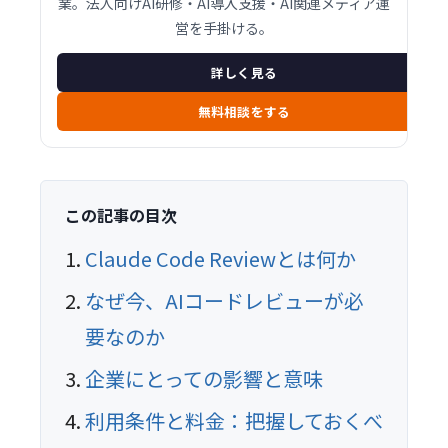
業。法人向けAI研修・AI導入支援・AI関連メディア運
営を手掛ける。
詳しく見る
無料相談をする
この記事の目次
Claude Code Reviewとは何か
なぜ今、AIコードレビューが必
要なのか
企業にとっての影響と意味
利用条件と料金：把握しておくべ