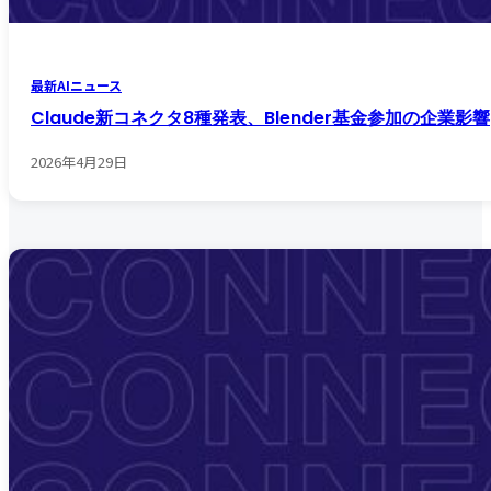
最新AIニュース
Claude新コネクタ8種発表、Blender基金参加の企業影響
2026年4月29日