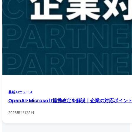
最新AIニュース
OpenAI×Microsoft提携改定を解説｜企業の対応ポイン
2026年4月28日