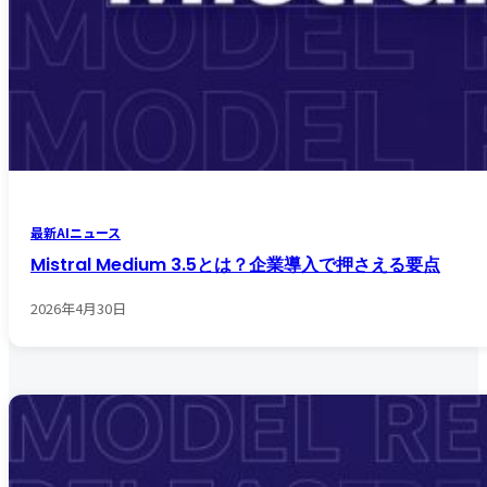
最新AIニュース
Mistral Medium 3.5とは？企業導入で押さえる要点
2026年4月30日