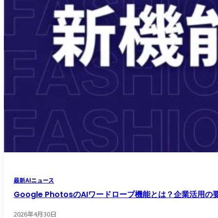
最新AIニュース
Google PhotosのAIワードローブ機能とは？企業活用
2026年4月30日