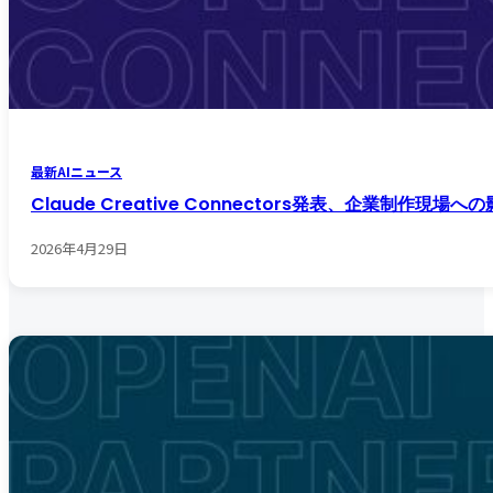
最新AIニュース
Claude Creative Connectors発表、企業制作現場
2026年4月29日