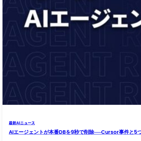
最新AIニュース
AIエージェントが本番DBを9秒で削除──Cursor事件と5