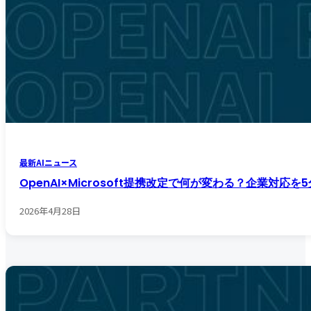
最新AIニュース
OpenAI×Microsoft提携改定で何が変わる？企業対応を
2026年4月28日