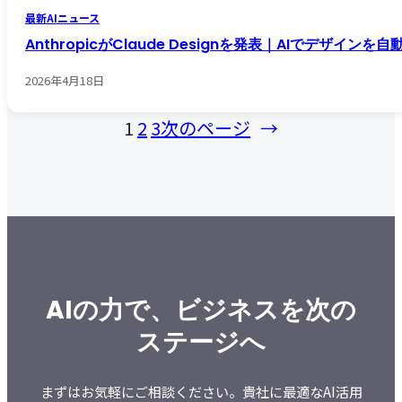
最新AIニュース
AnthropicがClaude Designを発表｜AIでデザイ
2026年4月18日
1
2
3
次のページ
→
AIの力で、ビジネスを次の
ステージへ
まずはお気軽にご相談ください。貴社に最適なAI活用