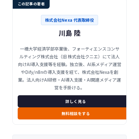
この記事の著者
株式会社Nexa 代表取締役
川島 陸
一橋大学経済学部卒業後、フォーティエンスコンサ
ルティング株式会社（旧 株式会社クニエ）にて法人
向けAI導入支援等を経験。独立後、AI系メディア運営
やDify/n8nの導入支援を経て、株式会社Nexaを創
業。法人向けAI研修・AI導入支援・AI関連メディア運
営を手掛ける。
詳しく見る
無料相談をする