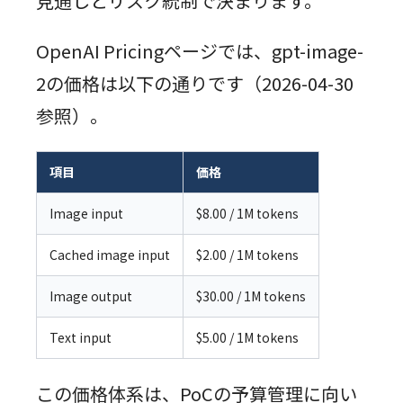
見通しとリスク統制で決まります。
OpenAI Pricingページでは、gpt-image-
2の価格は以下の通りです（2026-04-30
参照）。
項目
価格
Image input
$8.00 / 1M tokens
Cached image input
$2.00 / 1M tokens
Image output
$30.00 / 1M tokens
Text input
$5.00 / 1M tokens
この価格体系は、PoCの予算管理に向い