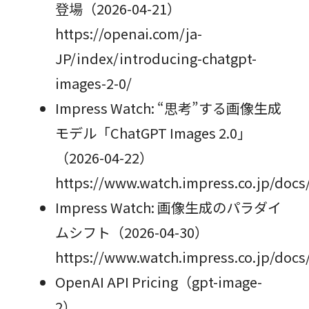
登場（2026-04-21）
https://openai.com/ja-
JP/index/introducing-chatgpt-
images-2-0/
Impress Watch: “思考”する画像生成
モデル「ChatGPT Images 2.0」
（2026-04-22）
https://www.watch.impress.co.jp/doc
Impress Watch: 画像生成のパラダイ
ムシフト（2026-04-30）
https://www.watch.impress.co.jp/docs
OpenAI API Pricing（gpt-image-
2）