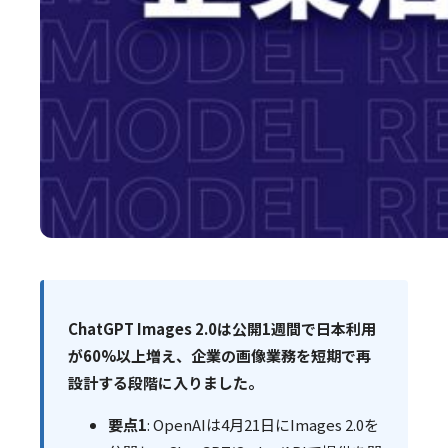
ChatGPT Images 2.0は公開1週間で日本利用
が60%以上増え、企業の画像業務を短期で再
設計する段階に入りました。
要点1
: OpenAIは4月21日にImages 2.0を