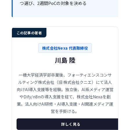
つ選び、2週間PoCの対象を決める
この記事の著者
株式会社Nexa 代表取締役
川島 陸
一橋大学経済学部卒業後、フォーティエンスコンサ
ルティング株式会社（旧 株式会社クニエ）にて法人
向けAI導入支援等を経験。独立後、AI系メディア運営
やDify/n8nの導入支援を経て、株式会社Nexaを創
業。法人向けAI研修・AI導入支援・AI関連メディア運
営を手掛ける。
詳しく見る