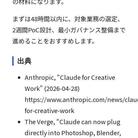
の材料になります。
まずは48時間以内に、対象業務の選定、
2週間PoC設計、最小ガバナンス整備まで
進めることをおすすめします。
出典
Anthropic, “Claude for Creative
Work” (2026-04-28)
https://www.anthropic.com/news/clau
for-creative-work
The Verge, “Claude can now plug
directly into Photoshop, Blender,