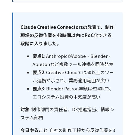
Claude Creative Connectorsの発表で、制作
現場の反復作業を48時間以内にPoC化できる
段階に入りました。
要点1
: AnthropicがAdobe・Blender・
Abletonなど複数ツール連携を同時発表
要点2
: Creative Cloudでは50以上のツー
ル連携が示され、業務適用範囲が広い
要点3
: Blender Patron年額は€240kで、
エコシステム投資の本気度が高い
対象
: 制作部門の責任者、DX推進担当、情報シ
ステム部門
今日やること
: 自社の制作工程から反復作業を3