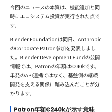
今回のニュースの本質は、機能追加と同
時にエコシステム投資が実行された点で
す。
Blender Foundationは同日、Anthropic
のCorporate Patron参加を発表しまし
た。Blender Development Fundの公開
情報では、Patronの年額は€240kです。
単発のAPI連携ではなく、基盤側の継続
開発を支える関係に踏み込んだことが分
かります。
Patron年額€240kが示す意味