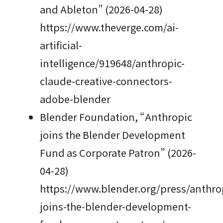
and Ableton” (2026-04-28)
https://www.theverge.com/ai-
artificial-
intelligence/919648/anthropic-
claude-creative-connectors-
adobe-blender
Blender Foundation, “Anthropic
joins the Blender Development
Fund as Corporate Patron” (2026-
04-28)
https://www.blender.org/press/anthro
joins-the-blender-development-