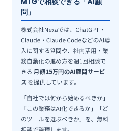
MTGで相談できる「AI顧
問」
株式会社Nexaでは、ChatGPT・
Claude・Claude CodeなどのAI導
入に関する質問や、社内活用・業
務自動化の進め方を週1回相談で
きる
月額15万円のAI顧問サービ
ス
を提供しています。
「自社では何から始めるべきか」
「この業務はAI化できるか」「ど
のツールを選ぶべきか」を、無料
相談で整理します。