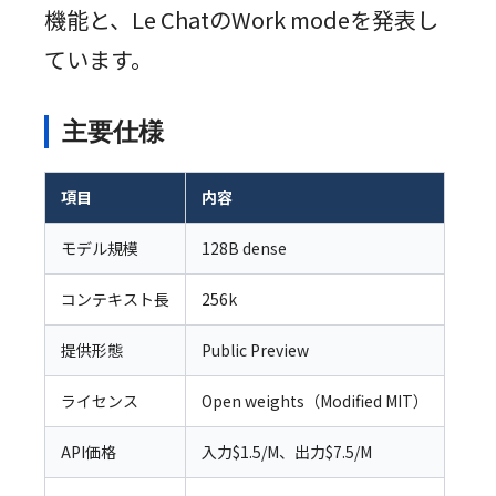
機能と、Le ChatのWork modeを発表し
ています。
主要仕様
項目
内容
モデル規模
128B dense
コンテキスト長
256k
提供形態
Public Preview
ライセンス
Open weights（Modified MIT）
API価格
入力$1.5/M、出力$7.5/M