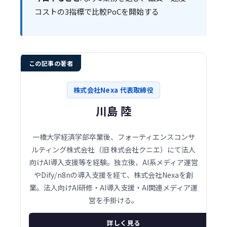
コストの3指標で比較PoCを開始する
この記事の著者
株式会社Nexa 代表取締役
川島 陸
一橋大学経済学部卒業後、フォーティエンスコンサ
ルティング株式会社（旧 株式会社クニエ）にて法人
向けAI導入支援等を経験。独立後、AI系メディア運営
やDify/n8nの導入支援を経て、株式会社Nexaを創
業。法人向けAI研修・AI導入支援・AI関連メディア運
営を手掛ける。
詳しく見る