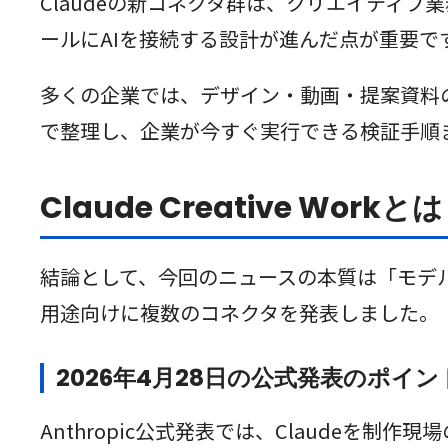
Claudeの新コネクタ群は、クリエイティ
ールにAIを接続する設計が進んだ点が重要で
多くの企業では、デザイン・動画・提案資料
で整理し、企業が今すぐ実行できる検証手順
Claude Creative Wo
結論として、今回のニュースの本質は「モデル性
用途向けに複数のコネクタを発表しました。
2026年4月28日の公式発表のポイン
Anthropic公式発表では、Claude