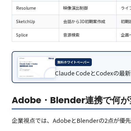
Resolume
映像演出制御
ライ
SketchUp
会話から3D初期案作成
初期
Splice
音源検索
企画
無料ホワイトペーパー
Claude CodeとCod
Adobe・Blender連携で
企業視点では、AdobeとBlenderの2