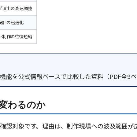
ブ演出の高速調整
設計の迅速化
〜制作の往復短縮
exの最新機能を公式情報ベースで比較した資料（PDF全
何が変わるのか
点が優先確認対象です。理由は、制作現場への波及範