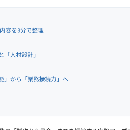
の発表内容を3分で整理
と「人材設計」
性能」から「業務接続力」へ