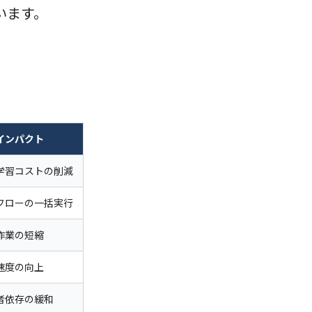
います。
インパクト
学習コストの削減
フローの一括実行
作業の短縮
速度の向上
者依存の緩和