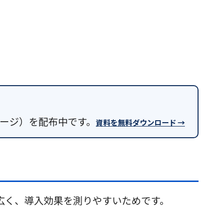
9ページ）を配布中です。
資料を無料ダウンロード →
囲が広く、導入効果を測りやすいためです。