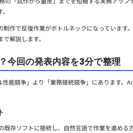
ブ業務の「試作から量産」までを短縮する実務アッ
す。
の制作で反復作業がボトルネックになっています
まで解説します。
rkとは？今回の発表内容を3分で整理
能競争」より「業務接続競争」にあります。Anthro
ト
を制作現場の既存ソフトに接続し、自然言語で作業を進