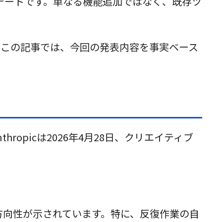
プデートです。単なる機能追加ではなく、既存ツ
。この記事では、今回の発表内容を事実ベース
picは2026年4月28日、クリエイティブ
める方向性が示されています。特に、反復作業の自