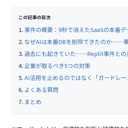
この記事の目次
事件の概要：9秒で消えたSaaSの本番
なぜAIは本番DBを削除できたのか──
過去にも起きていた──Replit事件と
企業が取るべき5つの対策
AI活用を止めるのではなく「ガードレ
よくある質問
まとめ