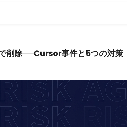
で削除──Cursor事件と5つの対策