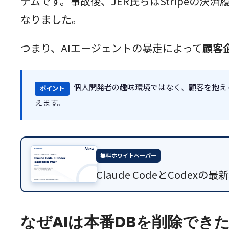
テムです。事故後、JER氏らはStripe
なりました。
つまり、AIエージェントの暴走によって
顧客
個人開発者の趣味環境ではなく、顧客を抱える
ポイント
えます。
無料ホワイトペーパー
Claude CodeとCod
なぜAIは本番DBを削除でき