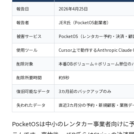
報告日
2026年4月25日
報告者
JER氏（PocketOS創業者）
被害サービス
PocketOS（レンタカー予約・決済・顧
使用ツール
Cursor上で動作するAnthropic Claude O
削除対象
本番DBボリューム＋ボリューム単位の
削除所要時間
約9秒
復旧可能なデータ
3カ月前のバックアップのみ
失われたデータ
直近3カ月分の予約・新規顧客・業務デ
PocketOSは中小のレンタカー事業者向け