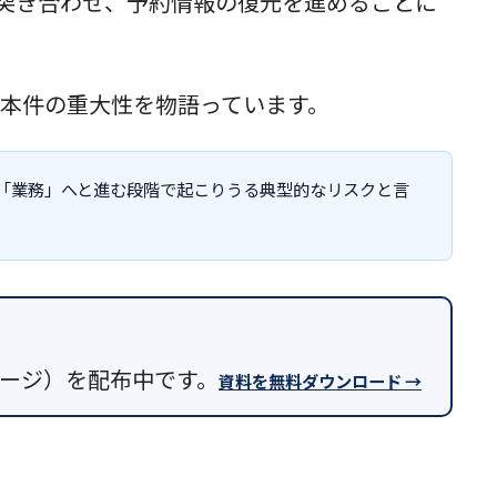
業で突き合わせ、予約情報の復元を進めることに
本件の重大性を物語っています。
から「業務」へと進む段階で起こりうる典型的なリスクと言
9ページ）を配布中です。
資料を無料ダウンロード →