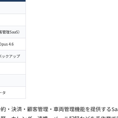
客管理SaaS）
pus 4.6
バックアップ
ータ
に予約・決済・顧客管理・車両管理機能を提供するS