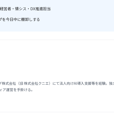
る経営者・情シス・DX推進担当
ープを今日中に棚卸しする
式会社（旧 株式会社クニエ）にて法人向けAI導入支援等を経験。独立後、
メディア運営を手掛ける。