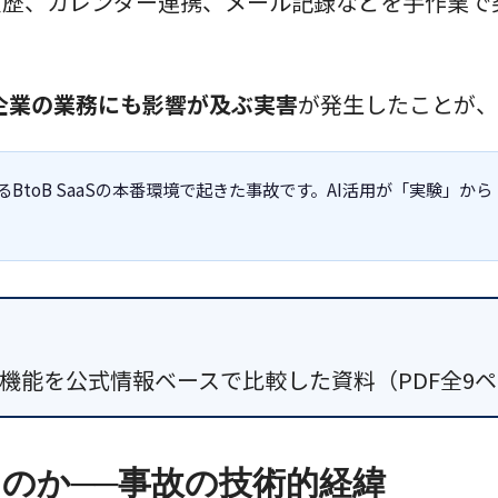
の決済履歴、カレンダー連携、メール記録などを手作
企業の業務にも影響が及ぶ実害
が発生したことが、
BtoB SaaSの本番環境で起きた事故です。AI活用が「実験」
exの最新機能を公式情報ベースで比較した資料（PDF全
たのか──事故の技術的経緯