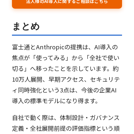
法人様のAI導入に関するご相談はこちら
まとめ
富士通とAnthropicの提携は、AI導入の
焦点が「使ってみる」から「全社で使い
切る」へ移ったことを示しています。約
10万人展開、早期アクセス、セキュリテ
ィ同時強化という3点は、今後の企業AI
導入の標準モデルになり得ます。
自社で動く際は、体制設計・ガバナンス
定義・全社展開前提の評価指標という順