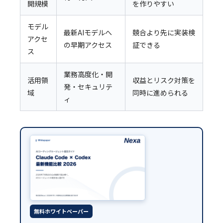
開規模
を作りやすい
モデル
最新AIモデルへ
競合より先に実装検
アクセ
の早期アクセス
証できる
ス
業務高度化・開
活用領
収益とリスク対策を
発・セキュリテ
域
同時に進められる
ィ
無料ホワイトペーパー