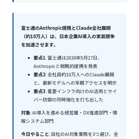
富士通のAnthropic提携とClaude全社展開
（約10万人）は、日本企業AI導入の実装競争
を加速させます。
要点1
: 富士通は2026年5月27日、
Anthropicと戦略的提携を発表
要点2
: 全社員約10万人へのClaude展開
と、最新モデルへの早期アクセスを明示
要点3
: 重要インフラ向けのAI活用とサイ
バー防御の同時強化を打ち出した
対象
: AI導入を進める経営層・DX推進部門・情
報システム部門
今日やること
: 自社のAI対象業務を3つ選び、全