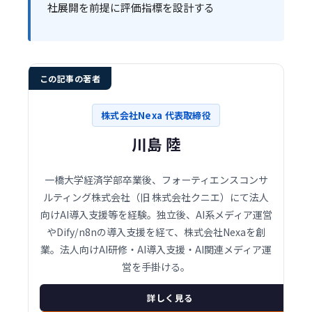
社展開を前提に評価指標を設計する
この記事の著者
株式会社Nexa 代表取締役
川島 陸
一橋大学経済学部卒業後、フォーティエンスコンサ
ルティング株式会社（旧 株式会社クニエ）にて法人
向けAI導入支援等を経験。独立後、AI系メディア運営
やDify/n8nの導入支援を経て、株式会社Nexaを創
業。法人向けAI研修・AI導入支援・AI関連メディア運
営を手掛ける。
詳しく見る