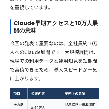
を重視しています。
Claude早期アクセスと10万人展
開の意味
今回の発表で重要なのは、全社員約10万
人へのClaude展開です。大規模展開は、
現場での利用データと運用知見を短期間
で蓄積できるため、導入スピードが一気
に上がります。
項目
公表内容
実務上の意味
社内展
部署横断で標準運用
約10万人