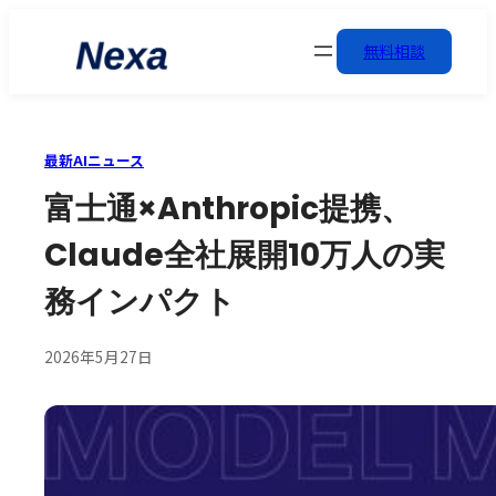
無料相談
最新AIニュース
富士通×Anthropic提携、
Claude全社展開10万人の実
務インパクト
2026年5月27日