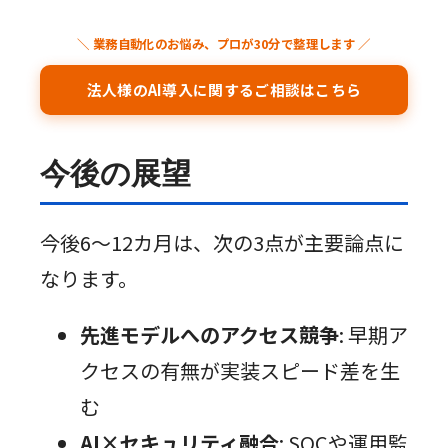
＼ 業務自動化のお悩み、プロが30分で整理します ／
法人様のAI導入に関するご相談はこちら
今後の展望
今後6〜12カ月は、次の3点が主要論点に
なります。
先進モデルへのアクセス競争
: 早期ア
クセスの有無が実装スピード差を生
む
AI×セキュリティ融合
: SOCや運用監