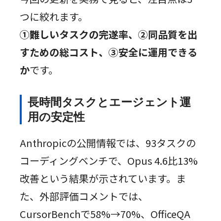
つに絞れます。
①難しいタスクの完遂率、②同品質を出
すための総コスト、③安全に運用できる
か
です。
長時間タスクとエージェント運
用の安定性
Anthropicの公開情報では、93タスクの
コーディングベンチで、Opus 4.6比13%
改善という結果が示されています。ま
た、外部評価コメントでは、
CursorBenchで58%→70%、OfficeQA