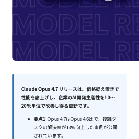
Claude Opus 4.7 リリースは、価格据え置きで
性能を底上げし、企業のAI開発生産性を10〜
20%単位で改善し得る更新です。
要点1
: Opus 4.7はOpus 4.6比で、複雑タ
スクの解決率が13%向上した事例が公開
されています。