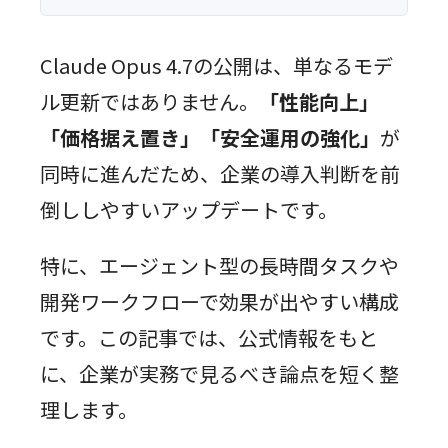
Claude Opus 4.7の公開は、単なるモデ
ル更新ではありません。
「性能向上」
「価格据え置き」「安全運用の強化」
が
同時に進んだため、企業の導入判断を前
倒ししやすいアップデートです。
特に、エージェント型の長時間タスクや
開発ワークフローで効果が出やすい構成
です。この記事では、公式情報をもと
に、企業が実務で見るべき論点を短く整
理します。