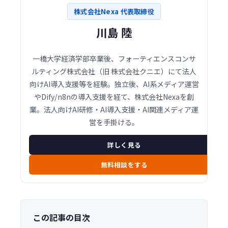
株式会社Nexa 代表取締役
川島 陸
一橋大学経済学部卒業後、フォーティエンスコンサ
ルティング株式会社（旧 株式会社クニエ）にて法人
向けAI導入支援等を経験。独立後、AI系メディア運営
やDify/n8nの導入支援を経て、株式会社Nexaを創
業。法人向けAI研修・AI導入支援・AI関連メディア運
営を手掛ける。
詳しく見る
無料相談をする
この記事の目次