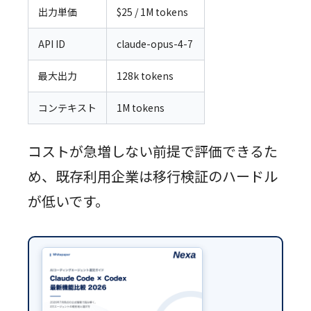
出力単価
$25 / 1M tokens
API ID
claude-opus-4-7
最大出力
128k tokens
コンテキスト
1M tokens
コストが急増しない前提で評価できるた
め、既存利用企業は移行検証のハードル
が低いです。