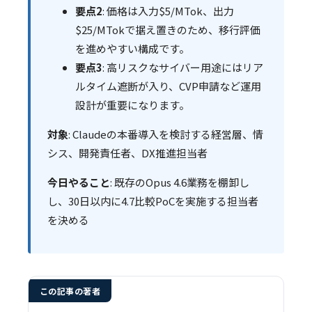
要点2
: 価格は入力$5/MTok、出力
$25/MTokで据え置きのため、移行評価
を進めやすい構成です。
要点3
: 高リスクなサイバー用途にはリア
ルタイム遮断が入り、CVP申請など運用
設計が重要になります。
対象
: Claudeの本番導入を検討する経営層、情
シス、開発責任者、DX推進担当者
今日やること
: 既存のOpus 4.6業務を棚卸し
し、30日以内に4.7比較PoCを実施する担当者
を決める
この記事の著者