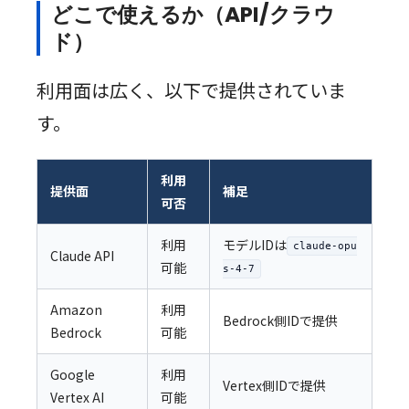
どこで使えるか（API/クラウ
ド）
利用面は広く、以下で提供されていま
す。
利用
提供面
補足
可否
利用
モデルIDは
claude-opu
Claude API
可能
s-4-7
Amazon
利用
Bedrock側IDで提供
Bedrock
可能
Google
利用
Vertex側IDで提供
Vertex AI
可能