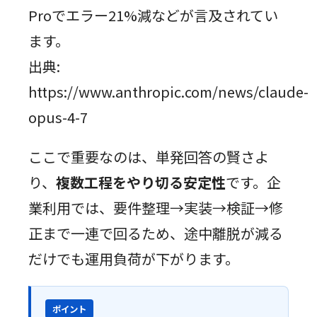
Proでエラー21%減などが言及されてい
ます。
出典:
https://www.anthropic.com/news/claude-
opus-4-7
ここで重要なのは、単発回答の賢さよ
り、
複数工程をやり切る安定性
です。企
業利用では、要件整理→実装→検証→修
正まで一連で回るため、途中離脱が減る
だけでも運用負荷が下がります。
ポイント