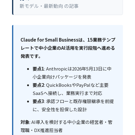
新モデル・最新動向 の記事
Claude for Small Businessは、15業務テンプ
レートで中小企業のAI活用を実行段階へ進める
発表です。
要点1
: Anthropicは2026年5月13日に中
小企業向けパッケージを発表
要点2
: QuickBooksやPayPalなど主要
SaaSへ接続し、業務実行まで対応
要点3
: 承認フローと既存権限継承を前提
に、安全性を担保した設計
対象
: AI導入を検討する中小企業の経営者・管
理職・DX推進担当者