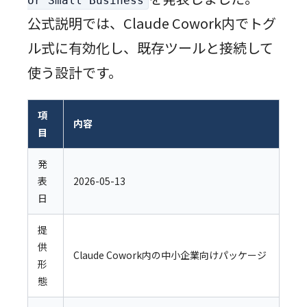
or Small Business
公式説明では、Claude Cowork内でトグ
ル式に有効化し、既存ツールと接続して
使う設計です。
項
内容
目
発
表
2026-05-13
日
提
供
Claude Cowork内の中小企業向けパッケージ
形
態