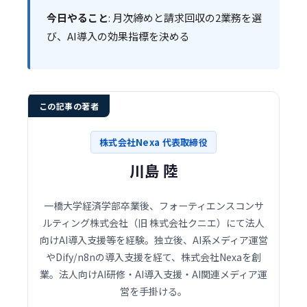
今日やること
: 月次締めと請求回収の2業務を選
び、AI導入の効果指標を決める
この記事の著者
株式会社Nexa 代表取締役
川島 陸
一橋大学経済学部卒業後、フォーティエンスコンサ
ルティング株式会社（旧 株式会社クニエ）にて法人
向けAI導入支援等を経験。独立後、AI系メディア運営
やDify/n8nの導入支援を経て、株式会社Nexaを創
業。法人向けAI研修・AI導入支援・AI関連メディア運
営を手掛ける。