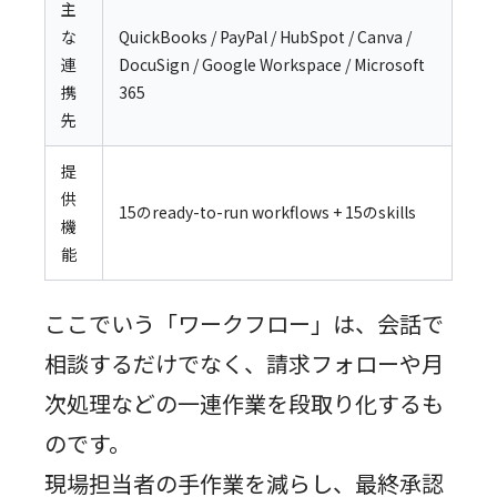
主
な
QuickBooks / PayPal / HubSpot / Canva /
連
DocuSign / Google Workspace / Microsoft
携
365
先
提
供
15のready-to-run workflows + 15のskills
機
能
ここでいう「ワークフロー」は、会話で
相談するだけでなく、請求フォローや月
次処理などの一連作業を段取り化するも
のです。
現場担当者の手作業を減らし、最終承認