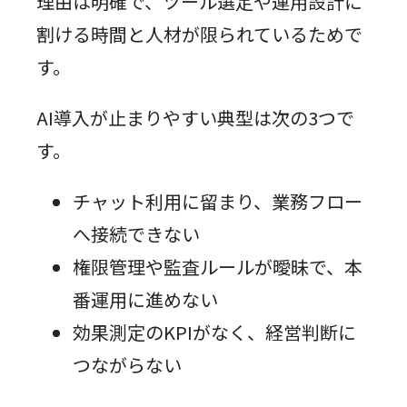
理由は明確で、ツール選定や運用設計に
割ける時間と人材が限られているためで
す。
AI導入が止まりやすい典型は次の3つで
す。
チャット利用に留まり、業務フロー
へ接続できない
権限管理や監査ルールが曖昧で、本
番運用に進めない
効果測定のKPIがなく、経営判断に
つながらない