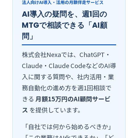
法人向けAI導入・活用の月額伴走サービス
AI導入の疑問を、週1回の
MTGで相談できる「AI顧
問」
株式会社Nexaでは、ChatGPT・
Claude・Claude CodeなどのAI導
入に関する質問や、社内活用・業
務自動化の進め方を週1回相談で
きる
月額15万円のAI顧問サービ
ス
を提供しています。
「自社では何から始めるべきか」
「この業務はAI化できるか」「ど