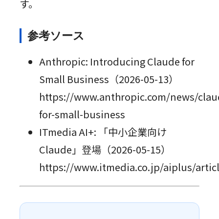
す。
参考ソース
Anthropic: Introducing Claude for
Small Business（2026-05-13）
https://www.anthropic.com/news/clau
for-small-business
ITmedia AI+: 「中小企業向け
Claude」登場（2026-05-15）
https://www.itmedia.co.jp/aiplus/arti