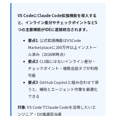
VS CodeにClaude Code拡張機能を導入する
と、インライン差分やチェックポイントなど5
つの主要機能がIDEに直接統合されます。
要点1
: 公式拡張機能はVSCode
Marketplaceに200万件以上インストー
ル済み（2026年時点）
要点2
: CLI版にはないインライン差分・
チェックポイント・複数会話タブが利用
可能
要点3
: GitHub Copilotと組み合わせて使
うと、補完とエージェント作業を最適化
できる
対象
: VS CodeでClaude Codeを活用したいエ
ンジニア・DX推進担当者