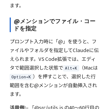
ます。
@メンションでファイル・コー
ドを指定
プロンプト入力時に「@」を使うと、フ
ァイルやフォルダを指定してClaudeに伝
えられます。VS Code拡張では、エディ
タで範囲選択した状態で
（Macは
Alt+K
）を押すことで、選択した行
Option+K
範囲を含む@メンションが自動挿入され
ます。
活用例:
– 「@src/utils.js の40〜60行目の