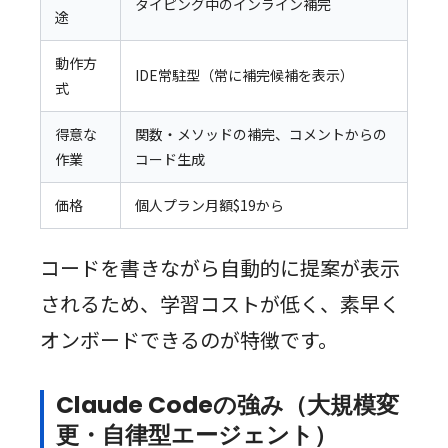
タイピング中のインライン補完
途
動作方
IDE常駐型（常に補完候補を表示）
式
得意な
関数・メソッドの補完、コメントからの
作業
コード生成
価格
個人プラン月額$19から
コードを書きながら自動的に提案が表示
されるため、学習コストが低く、素早く
オンボードできるのが特徴です。
Claude Codeの強み（大規模変
更・自律型エージェント）