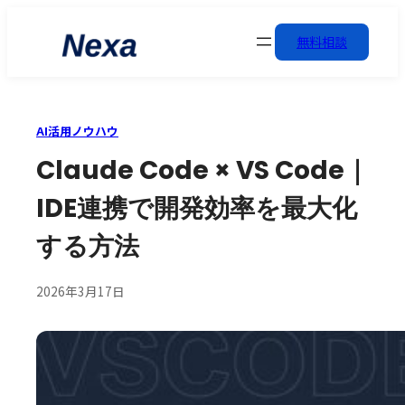
無料相談
AI活用ノウハウ
Claude Code × VS Code｜
IDE連携で開発効率を最大化
する方法
2026年3月17日