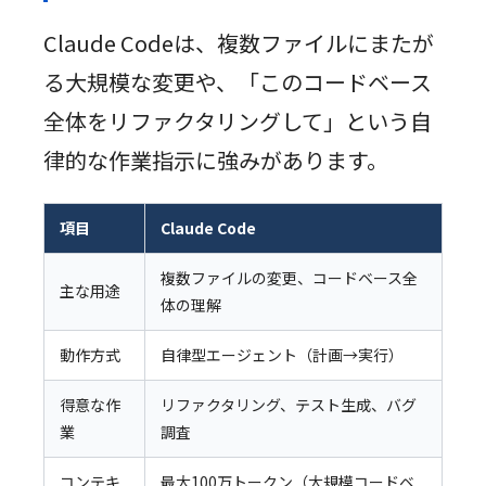
Claude Codeは、複数ファイルにまたが
る大規模な変更や、「このコードベース
全体をリファクタリングして」という自
律的な作業指示に強みがあります。
項目
Claude Code
複数ファイルの変更、コードベース全
主な用途
体の理解
動作方式
自律型エージェント（計画→実行）
得意な作
リファクタリング、テスト生成、バグ
業
調査
コンテキ
最大100万トークン（大規模コードベ