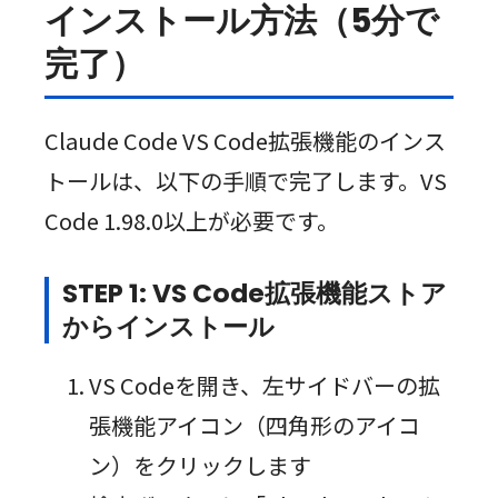
インストール方法（5分で
完了）
Claude Code VS Code拡張機能のインス
トールは、以下の手順で完了します。VS
Code 1.98.0以上が必要です。
STEP 1: VS Code拡張機能ストア
からインストール
VS Codeを開き、左サイドバーの拡
張機能アイコン（四角形のアイコ
ン）をクリックします