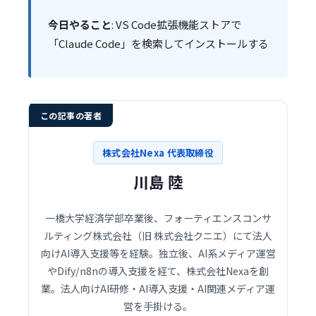
今日やること
: VS Code拡張機能ストアで
「Claude Code」を検索してインストールする
この記事の著者
株式会社Nexa 代表取締役
川島 陸
一橋大学経済学部卒業後、フォーティエンスコンサ
ルティング株式会社（旧 株式会社クニエ）にて法人
向けAI導入支援等を経験。独立後、AI系メディア運営
やDify/n8nの導入支援を経て、株式会社Nexaを創
業。法人向けAI研修・AI導入支援・AI関連メディア運
営を手掛ける。