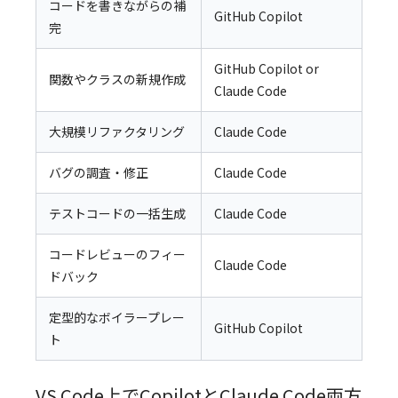
コードを書きながらの補
GitHub Copilot
完
GitHub Copilot or
関数やクラスの新規作成
Claude Code
大規模リファクタリング
Claude Code
バグの調査・修正
Claude Code
テストコードの一括生成
Claude Code
コードレビューのフィー
Claude Code
ドバック
定型的なボイラープレー
GitHub Copilot
ト
VS Code上でCopilotとClaude Code両方