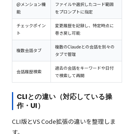
@メンション機
ファイルや選択したコード範囲
能
をプロンプトに指定
チェックポイン
変更履歴を記録し、特定時点に
ト
巻き戻し可能
複数のClaudeとの会話を別々の
複数会話タブ
タブで管理
過去の会話をキーワードや日付
会話履歴検索
で検索して再開
CLIとの違い（対応している操
作・UI）
CLI版とVS Code拡張の違いを整理しま
す。