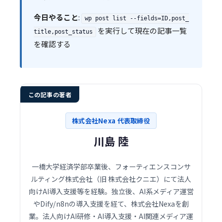
今日やること
:
wp post list --fields=ID,post_
を実行して現在の記事一覧
title,post_status
を確認する
この記事の著者
株式会社Nexa 代表取締役
川島 陸
一橋大学経済学部卒業後、フォーティエンスコンサ
ルティング株式会社（旧 株式会社クニエ）にて法人
向けAI導入支援等を経験。独立後、AI系メディア運営
やDify/n8nの導入支援を経て、株式会社Nexaを創
業。法人向けAI研修・AI導入支援・AI関連メディア運