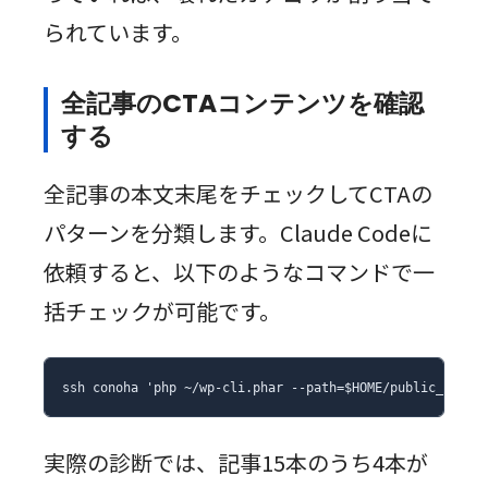
られています。
全記事のCTAコンテンツを確認
する
全記事の本文末尾をチェックしてCTAの
パターンを分類します。Claude Codeに
依頼すると、以下のようなコマンドで一
括チェックが可能です。
ssh conoha 'php ~/wp-cli.phar --path=$HOME/public_htm
実際の診断では、記事15本のうち4本が