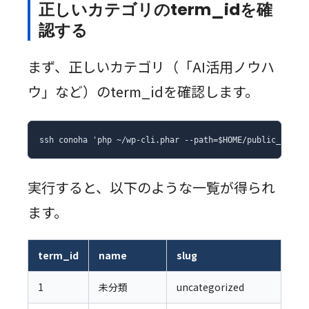
正しいカテゴリのterm_idを確
認する
まず、正しいカテゴリ（「AI活用ノウハ
ウ」など）のterm_idを確認します。
ssh conoha 'php ~/wp-cli.phar --path=$HOME/public_html
実行すると、以下のような一覧が得られ
ます。
term_id
name
slug
1
未分類
uncategorized