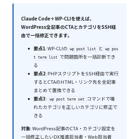
Claude Code＋WP-CLIを使えば、
WordPress全記事のCTAとカテゴリをSSH経
由で一括修正できます。
要点1
: WP-CLIの
と
wp post list
wp pos
で問題箇所を一括診断でき
t term list
る
要点2
: PHPスクリプトをSSH経由で実行
するとCTAのHTML・リンク先を全記事
まとめて置換できる
要点3
:
コマンドで壊
wp post term set
れたカテゴリを正しいカテゴリに修正で
きる
対象
: WordPress記事のCTA・カテゴリ設定を
一括修正したいDX推進担当者・Web担当者