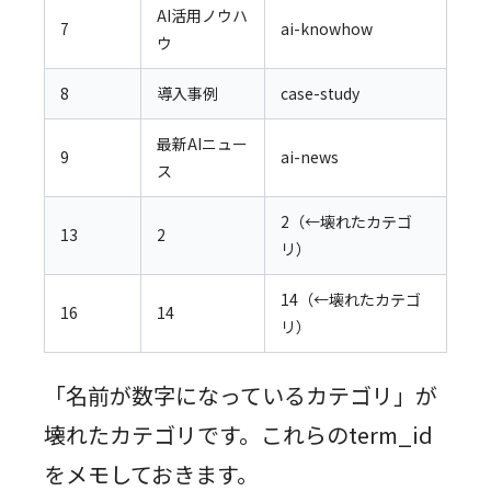
AI活用ノウハ
7
ai-knowhow
ウ
8
導入事例
case-study
最新AIニュー
9
ai-news
ス
2（←壊れたカテゴ
13
2
リ）
14（←壊れたカテゴ
16
14
リ）
「名前が数字になっているカテゴリ」が
壊れたカテゴリです。これらのterm_id
をメモしておきます。