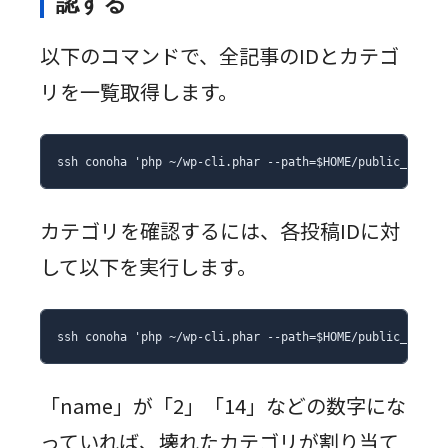
認する
以下のコマンドで、全記事のIDとカテゴ
リを一覧取得します。
ssh conoha 'php ~/wp-cli.phar --path=$HOME/public_html/
カテゴリを確認するには、各投稿IDに対
して以下を実行します。
ssh conoha 'php ~/wp-cli.phar --path=$HOME/public_html
「name」が「2」「14」などの数字にな
っていれば、壊れたカテゴリが割り当て