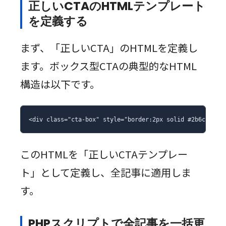
正しいCTAのHTMLテンプレート
を定義する
まず、「正しいCTA」のHTMLを定義し
ます。ボックス型CTAの典型的なHTML
構造は以下です。
<div class="cta-box" style="border:2px solid #2
このHTMLを「正しいCTAテンプレー
ト」として定義し、全記事に適用しま
す。
PHPスクリプトで全記事を一括更