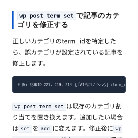
で記事のカテ
wp post term set
ゴリを修正する
正しいカテゴリのterm_idを特定した
ら、誤カテゴリが設定されている記事を
修正します。
# 例: 記事ID 221, 219, 214 を「AI活用ノウハウ」（term_id: 7）に修正f
は既存のカテゴリ割
wp post term set
り当てを置き換えます。追加したい場合
は
を
に変えます。修正後に
set
add
wp