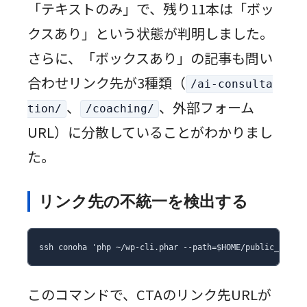
「テキストのみ」で、残り11本は「ボッ
クスあり」という状態が判明しました。
さらに、「ボックスあり」の記事も問い
合わせリンク先が3種類（
/ai-consulta
、
、外部フォーム
tion/
/coaching/
URL）に分散していることがわかりまし
た。
リンク先の不統一を検出する
ssh conoha 'php ~/wp-cli.phar --path=$HOME/public_html/
このコマンドで、CTAのリンク先URLが