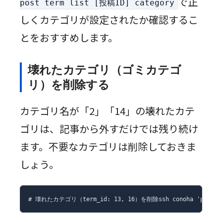
で正
post term list [投稿ID] category
しくカテゴリが設定されたか確認するこ
とをおすすめします。
壊れたカテゴリ（ゴミカテゴ
リ）を削除する
カテゴリ名が「2」「14」の壊れたカテ
ゴリは、記事から外すだけでは残り続け
ます。不要なカテゴリは削除しておきま
しょう。
# 壊れたカテゴリ（term_id: 13, 16）を削除ssh conoha 'php ~/wp-c