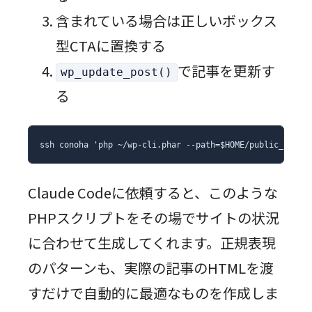
含まれている場合は正しいボックス
型CTAに置換する
で記事を更新す
wp_update_post()
る
ssh conoha 'php ~/wp-cli.phar --path=$HOME/public_html
Claude Codeに依頼すると、このような
PHPスクリプトをその場でサイトの状況
に合わせて生成してくれます。正規表現
のパターンも、実際の記事のHTMLを渡
すだけで自動的に最適なものを作成しま