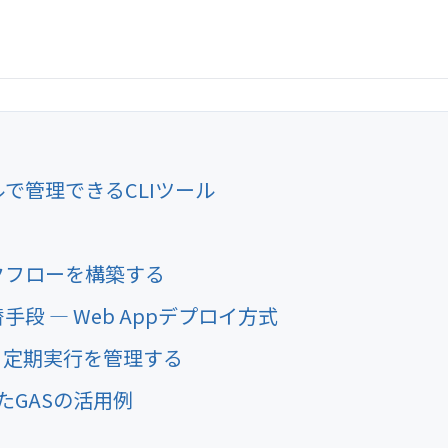
ルで管理できるCLIツール
ワークフローを構築する
手段 — Web Appデプロイ方式
eから定期実行を管理する
したGASの活用例