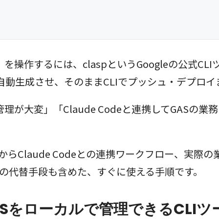
 Script）を操作するには、claspというGoogleの公
deに自動生成させ、そのままCLIでプッシュ・デプ
理が大変」「Claude Codeと連携してGASの
ップからClaude Codeとの連携ワークフロー、
い場合の代替手段も含めた、すぐに使える手順です。
ASをローカルで管理できるCLIツ