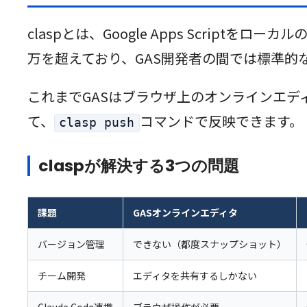
claspとは、Google Apps Script
万を超えており、GAS開発者の間では標準的
これまでGASはブラウザ上のオンラインエディ
て、
コマンドで反映できます。
clasp push
claspが解決する3つの問題
課題
GASオンラインエディタ
バージョン管理
できない（都度スナップショット）
チーム開発
エディタを共有するしかない