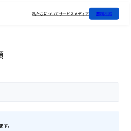
無料相談
私たちについて
サービス
メディア
順
事
きます。