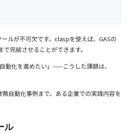
式CLIツールが不可欠です。claspを使えば、GASの
ロイまで完結させることができます。
業務自動化を進めたい」——こうした課題は、
実際の業務自動化事例まで、ある企業での実践内容を
ール