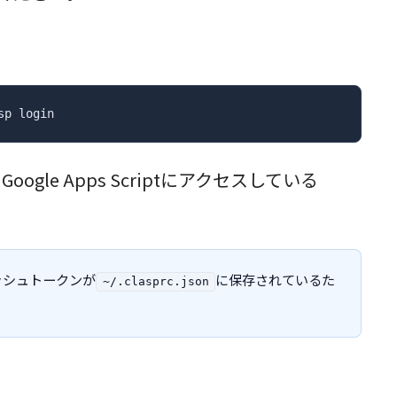
p login
e Apps Scriptにアクセスしている
レッシュトークンが
に保存されているた
~/.clasprc.json