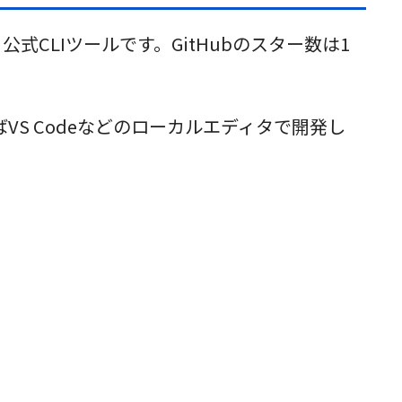
いる公式CLIツールです。GitHubのスター数は1
VS Codeなどのローカルエディタで開発し