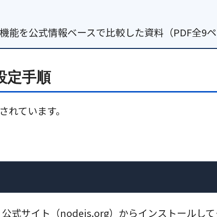
exの最新機能を公式情報ベースで比較した資料（PDF全
設定手順
配布されています。
公式サイト（nodejs.org）からインストールし