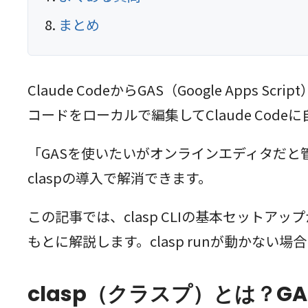
まとめ
Claude CodeからGAS（Google Apps
コードをローカルで編集してClaude Co
「GASを使いたいがオンラインエディタだと管
claspの導入で解消できます。
この記事では、clasp CLIの基本セットア
もとに解説します。clasp runが動かな
clasp（クラスプ）とは？G