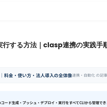
理・実行する方法｜clasp連携の実践手
全ガイド｜料金・使い方・法人導入の全体像
連携・自動化 の記
で、GASのコード生成・プッシュ・デプロイ・実行をすべてCLIから管理で