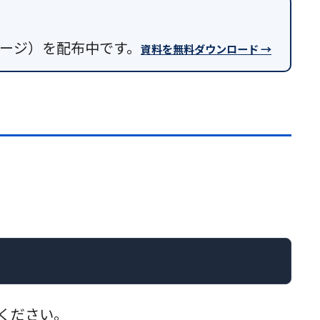
9ページ）を配布中です。
資料を無料ダウンロード →
てください。