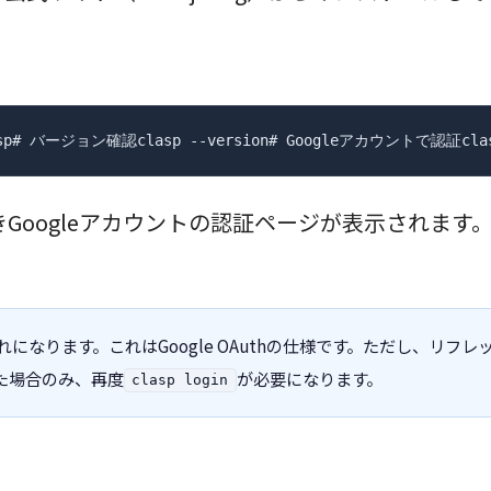
sp# バージョン確認clasp --version# Googleアカウントで認証clas
ogleアカウントの認証ページが表示されます。Googl
れになります。これはGoogle OAuthの仕様です。ただし、リフ
た場合のみ、再度
が必要になります。
clasp login