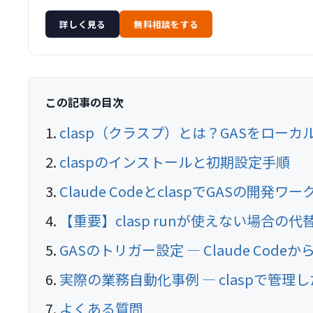
詳しく見る
無料相談をする
この記事の目次
clasp（クラスプ）とは？GASをローカ
claspのインストールと初期設定手順
Claude CodeとclaspでGASの開発
【重要】clasp runが使えない場合の代替
GASのトリガー設定 — Claude Cod
実際の業務自動化事例 — claspで管理
よくある質問