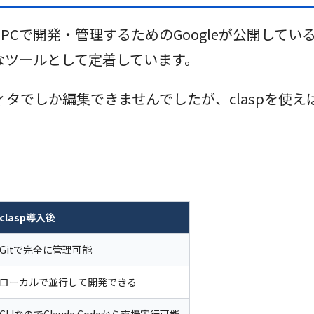
をローカルのPCで開発・管理するためのGoogleが公開して
なツールとして定着しています。
タでしか編集できませんでしたが、claspを使えば
clasp導入後
Gitで完全に管理可能
ローカルで並行して開発できる