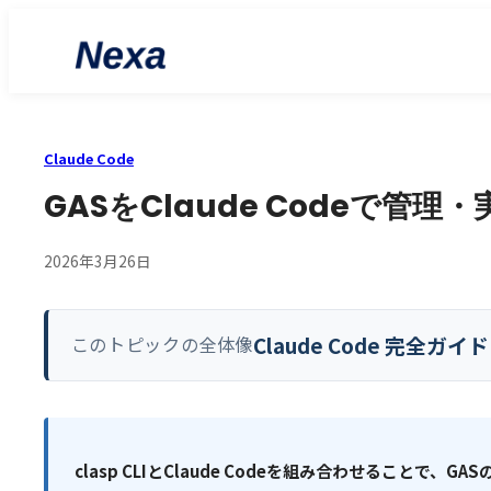
Claude Code
GASをClaude Codeで管
2026年3月26日
Claude Code 完
このトピックの全体像
clasp CLIとClaude Codeを組み合わせること