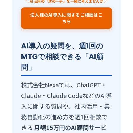
＼ AI活用の「次の一手」を一緒に考えませんか ／
法人様のAI導入に関するご相談はこ
ちら
AI導入の疑問を、週1回の
MTGで相談できる「AI顧
問」
株式会社Nexaでは、ChatGPT・
Claude・Claude CodeなどのAI導
入に関する質問や、社内活用・業
務自動化の進め方を週1回相談で
きる
月額15万円のAI顧問サービ