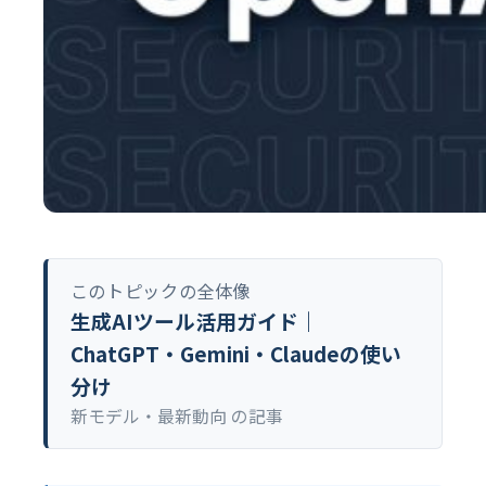
このトピックの全体像
生成AIツール活用ガイド｜
ChatGPT・Gemini・Claudeの使い
分け
新モデル・最新動向 の記事