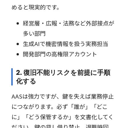
めると現実的です。
経営層・広報・法務など外部接点が
多い部門
生成AIで機密情報を扱う実務担当
開発部門の高権限アカウント
2. 復旧不能リスクを前提に手順
化する
AASは強力ですが、鍵を失えば業務停止
につながります。必ず「誰が」「どこ
に」「どう保管するか」を文書化してく
ださい。鍵の貸し借り禁止、退職時回