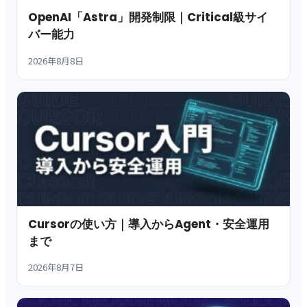
OpenAI「Astra」開発制限｜Critical級サイ
バー能力
2026年8月8日
Cursorの使い方｜導入からAgent・安全運用
まで
2026年8月7日