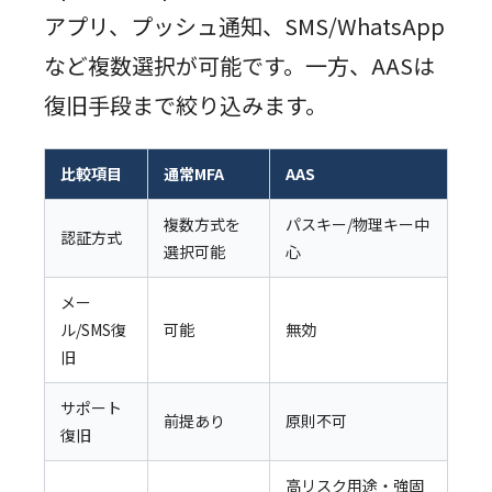
アプリ、プッシュ通知、SMS/WhatsApp
など複数選択が可能です。一方、AASは
復旧手段まで絞り込みます。
比較項目
通常MFA
AAS
複数方式を
パスキー/物理キー中
認証方式
選択可能
心
メー
ル/SMS復
可能
無効
旧
サポート
前提あり
原則不可
復旧
高リスク用途・強固