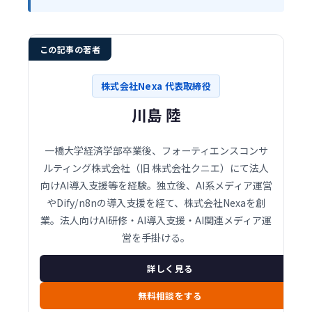
この記事の著者
株式会社Nexa 代表取締役
川島 陸
一橋大学経済学部卒業後、フォーティエンスコンサ
ルティング株式会社（旧 株式会社クニエ）にて法人
向けAI導入支援等を経験。独立後、AI系メディア運営
やDify/n8nの導入支援を経て、株式会社Nexaを創
業。法人向けAI研修・AI導入支援・AI関連メディア運
営を手掛ける。
詳しく見る
無料相談をする