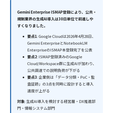
Gemini Enterprise ISMAP登録により、公共・
規制業界の生成AI導入は30日単位で前進しや
すくなりました。
要点1
: Google Cloudは2026年4月28日、
Gemini EnterpriseとNotebookLM
EnterpriseのISMAP本登録完了を公表
要点2
: ISMAP登録済みのGoogle
Cloud/Workspace群に生成AIが加わり、
公共調達での説明負荷が下がる
要点3
: 企業側は「データ分類・PoC・監
査証跡」の3点を同時に設計すると導入
速度が上がる
対象
: 生成AI導入を検討する経営層・DX推進部
門・情報システム部門