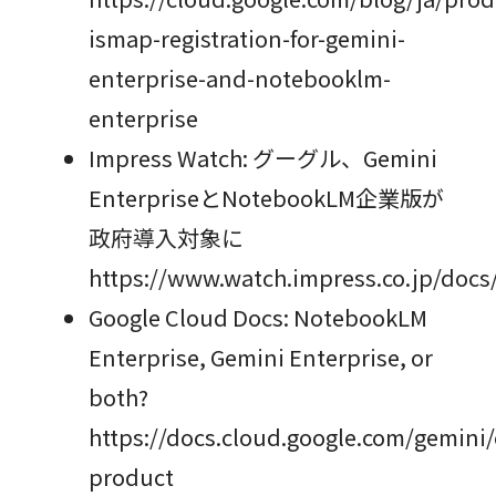
ismap-registration-for-gemini-
enterprise-and-notebooklm-
enterprise
Impress Watch: グーグル、Gemini
EnterpriseとNotebookLM企業版が
政府導入対象に
https://www.watch.impress.co.jp/doc
Google Cloud Docs: NotebookLM
Enterprise, Gemini Enterprise, or
both?
https://docs.cloud.google.com/gemini
product