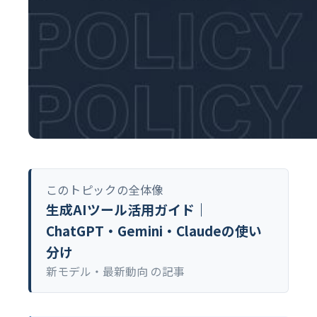
このトピックの全体像
生成AIツール活用ガイド｜
ChatGPT・Gemini・Claudeの使い
分け
新モデル・最新動向 の記事