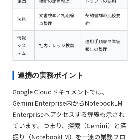
企画
横断の論点整理
ドラフトの要約
文書検索と初期論
契約書群の比較要
法務
点整理
約
情報
運用手順書や障害
シス
社内ナレッジ検索
報告の整理
テム
連携の実務ポイント
Google Cloudドキュメントでは、
Gemini Enterprise内からNotebookLM
Enterpriseへアクセスする導線も示され
ています。つまり、探索（Gemini）と深
掘り（NotebookLM）を一連の業務フロ