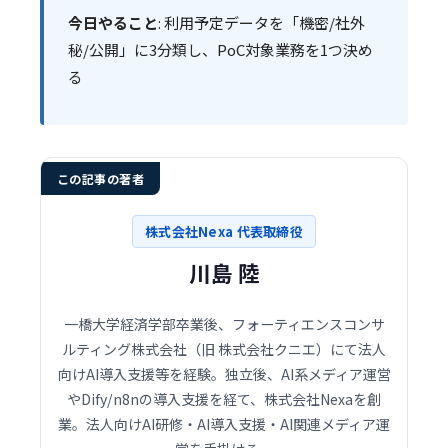
今日やること
: 利用予定データを「機密/社外
秘/公開」に3分類し、PoC対象業務を1つ決め
る
この記事の著者
株式会社Nexa 代表取締役
川島 陸
一橋大学経済学部卒業後、フォーティエンスコンサ
ルティング株式会社（旧 株式会社クニエ）にて法人
向けAI導入支援等を経験。独立後、AI系メディア運営
やDify/n8nの導入支援を経て、株式会社Nexaを創
業。法人向けAI研修・AI導入支援・AI関連メディア運