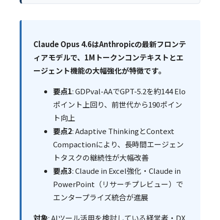
Claude Opus 4.6はAnthropicの最新フロンテ
ィアモデルで、1Mトークンコンテキストとエ
ージェント機能の大幅強化が特徴です。
要点1
: GDPval-AAでGPT-5.2を約144 Elo
ポイント上回り、前世代から190ポイン
ト向上
要点2
: Adaptive ThinkingとContext
Compactionにより、長時間エージェン
トタスクの継続性が大幅改善
要点3
: Claude in Excel強化・Claude in
PowerPoint（リサーチプレビュー）で
エンタープライズ統合が進展
対象
: AIツール活用を検討している経営者・DX