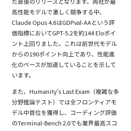
た直後のリリースとなります。両社が最
高性能モデルで激しく競争する中、
Claude Opus 4.6はGDPval-AAという評
価指標においてGPT-5.2を約144 Eloポイ
ント上回りました。これは前世代モデル
からの190ポイント向上であり、性能進
化のペースが加速していることを示して
います。
また、Humanity’s Last Exam（複雑な多
分野推論テスト）では全フロンティアモ
デル中首位を獲得し、コーディング評価
のTerminal-Bench 2.0でも業界最高スコ