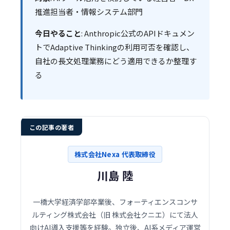
推進担当者・情報システム部門
今日やること
: Anthropic公式のAPIドキュメン
トでAdaptive Thinkingの利用可否を確認し、
自社の長文処理業務にどう適用できるか整理す
る
この記事の著者
株式会社Nexa 代表取締役
川島 陸
一橋大学経済学部卒業後、フォーティエンスコンサ
ルティング株式会社（旧 株式会社クニエ）にて法人
向けAI導入支援等を経験。独立後、AI系メディア運営