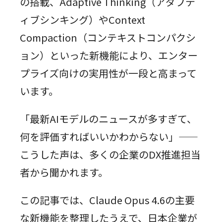
の搭載、Adaptive Thinking（アダプテ
ィブシンキング）やContext
Compaction（コンテキストコンパクシ
ョン）といった新機能により、エンター
プライズ向けの実用性が一段と高まって
います。
「最新AIモデルのニュースが多すぎて、
何を評価すればいいかわからない」——
こうした声は、多くの企業のDX推進担当
者から聞かれます。
この記事では、Claude Opus 4.6の主要
な新機能を整理したうえで、日本企業が