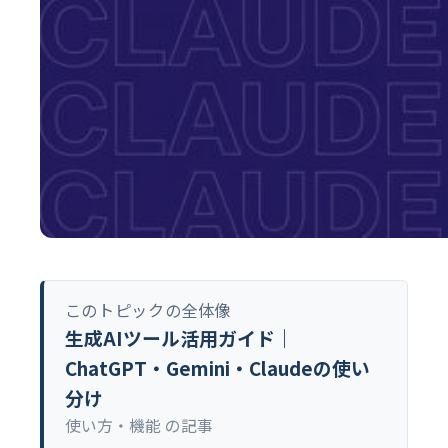
このトピックの全体像
生成AIツール活用ガイド｜
ChatGPT・Gemini・Claudeの使い
分け
使い方・機能 の記事