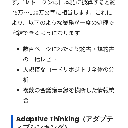
す。1Mトークンは日本語に換算すると約
75万〜100万文字に相当します。これに
より、以下のような業務が一度の処理で
完結できるようになります。
数百ページにわたる契約書・規約書
の一括レビュー
大規模なコードリポジトリ全体の分
析
複数の会議議事録を横断した情報統
合
Adaptive Thinking（アダプテ
ィブシンキング）