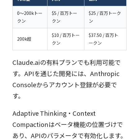
0〜200kトー
$5 / 百万トー
$25 / 百万トーク
クン
クン
ン
$10 / 百万トー
$37.50 / 百万ト
200k超
クン
ークン
Claude.aiの有料プランでも利用可能で
す。APIを通じた開発には、Anthropic
Consoleからアカウント登録が必要で
す。
Adaptive Thinking・Context
Compactionはベータ機能の位置づけで
あり、APIのパラメータで有効化します。