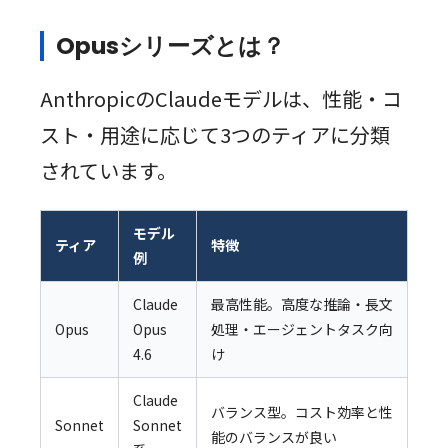
Opusシリーズとは？
AnthropicのClaudeモデルは、性能・コ
スト・用途に応じて3つのティアに分類
されています。
モデル
ティア
特徴
例
Claude
最高性能。高度な推論・長文
Opus
Opus
処理・エージェントタスク向
4.6
け
Claude
バランス型。コスト効率と性
Sonnet
Sonnet
能のバランスが良い