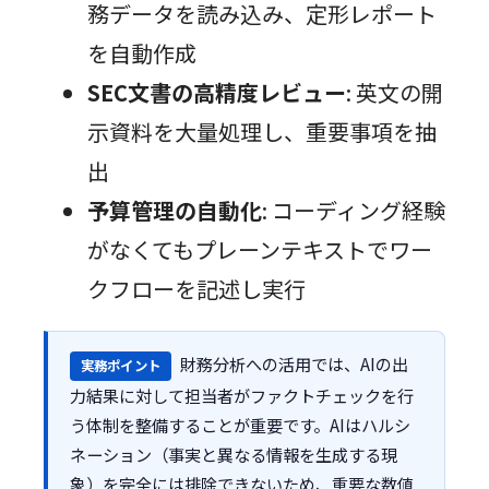
務データを読み込み、定形レポート
を自動作成
SEC文書の高精度レビュー
: 英文の開
示資料を大量処理し、重要事項を抽
出
予算管理の自動化
: コーディング経験
がなくてもプレーンテキストでワー
クフローを記述し実行
財務分析への活用では、AIの出
実務ポイント
力結果に対して担当者がファクトチェックを行
う体制を整備することが重要です。AIはハルシ
ネーション（事実と異なる情報を生成する現
象）を完全には排除できないため、重要な数値