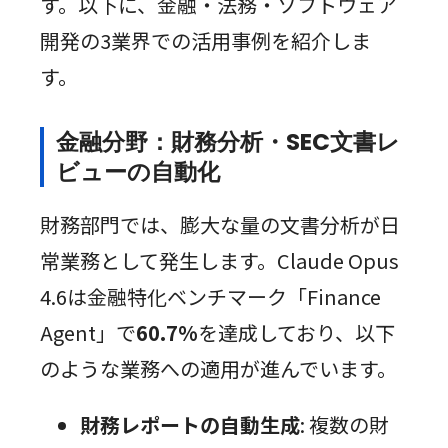
す。以下に、金融・法務・ソフトウェア
開発の3業界での活用事例を紹介しま
す。
金融分野：財務分析・SEC文書レ
ビューの自動化
財務部門では、膨大な量の文書分析が日
常業務として発生します。Claude Opus
4.6は金融特化ベンチマーク「Finance
Agent」で
60.7%
を達成しており、以下
のような業務への適用が進んでいます。
財務レポートの自動生成
: 複数の財