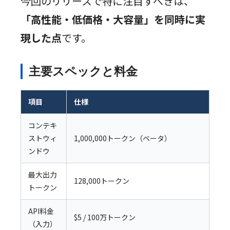
今回のリリースで特に注目すべきは、
「高性能・低価格・大容量」を同時に実
現した点
です。
主要スペックと料金
項目
仕様
コンテキ
ストウィ
1,000,000トークン（ベータ）
ンドウ
最大出力
128,000トークン
トークン
API料金
$5 / 100万トークン
（入力）