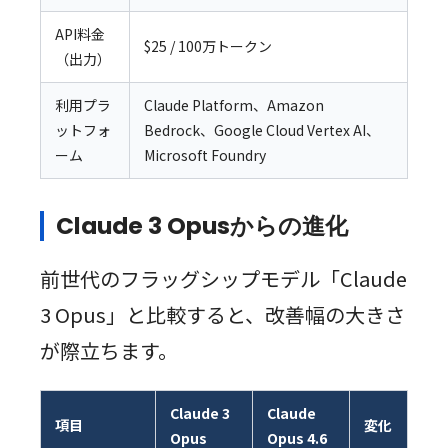
API料金
$25 / 100万トークン
（出力）
利用プラ
Claude Platform、Amazon
ットフォ
Bedrock、Google Cloud Vertex AI、
ーム
Microsoft Foundry
Claude 3 Opusからの進化
前世代のフラッグシップモデル「Claude
3 Opus」と比較すると、改善幅の大きさ
が際立ちます。
Claude 3
Claude
項目
変化
Opus
Opus 4.6