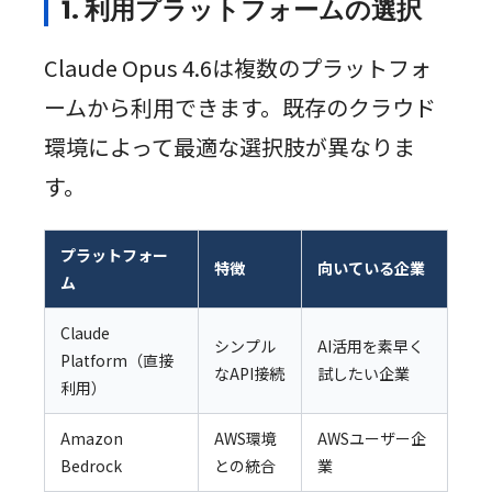
1. 利用プラットフォームの選択
Claude Opus 4.6は複数のプラットフォ
ームから利用できます。既存のクラウド
環境によって最適な選択肢が異なりま
す。
プラットフォー
特徴
向いている企業
ム
Claude
シンプル
AI活用を素早く
Platform（直接
なAPI接続
試したい企業
利用）
Amazon
AWS環境
AWSユーザー企
Bedrock
との統合
業