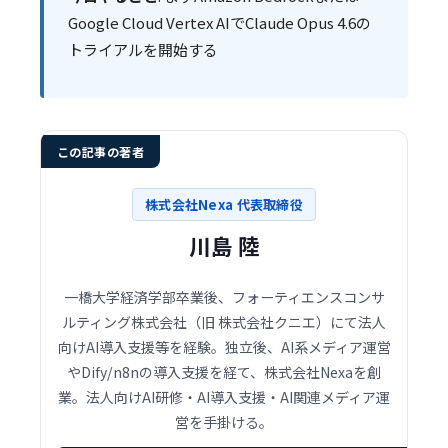
Google Cloud Vertex AIでClaude Opus 4.6の
トライアルを開始する
この記事の著者
株式会社Nexa 代表取締役
川島 陸
一橋大学経済学部卒業後、フォーティエンスコンサ
ルティング株式会社（旧 株式会社クニエ）にて法人
向けAI導入支援等を経験。独立後、AI系メディア運営
やDify/n8nの導入支援を経て、株式会社Nexaを創
業。法人向けAI研修・AI導入支援・AI関連メディア運
営を手掛ける。