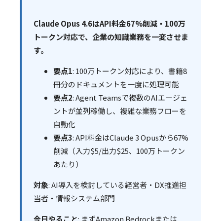
Claude Opus 4.6はAPI料金67%削減・100万
トークン対応で、企業の知識業務を一変させま
す。
要点1
: 100万トークン対応により、書籍8
冊分のドキュメントを一度に処理可能
要点2
: Agent Teamsで複数のAIエージェ
ントが並列稼働し、複雑な業務フローを
自動化
要点3
: API料金はClaude 3 Opusから67%
削減（入力$5/出力$25、100万トークン
あたり）
対象
: AI導入を検討している経営者・DX推進担
当者・情報システム部門
今日やること
: まずAmazon Bedrockまたは