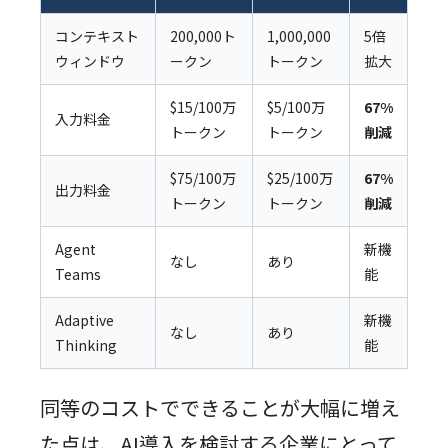
コンテキスト
200,000ト
1,000,000
5倍
ウィンドウ
ークン
トークン
拡大
$15/100万
$5/100万
67%
入力料金
トークン
トークン
削減
$75/100万
$25/100万
67%
出力料金
トークン
トークン
削減
Agent
新機
なし
あり
Teams
能
Adaptive
新機
なし
あり
Thinking
能
同等のコストでできることが大幅に増え
た点は、AI導入を検討する企業にとって