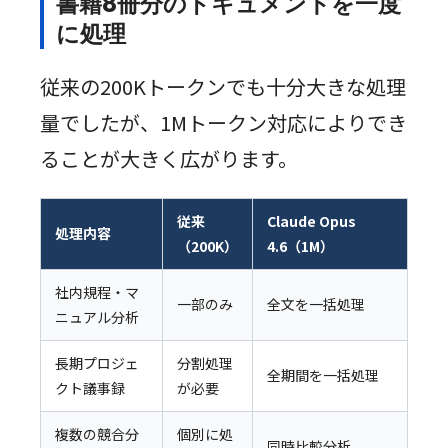
書籍8冊分のドキュメントを一度
に処理
従来の200Kトークンでも十分大きな処理
量でしたが、1Mトークン対応によりでき
ることが大きく広がります。
従来
Claude Opus
処理内容
（200K）
4.6（1M）
社内規程・マ
一部のみ
全文を一括処理
ニュアル分析
長期プロジェ
分割処理
全期間を一括処理
クト議事録
が必要
複数の競合分
個別に処
同時比較分析