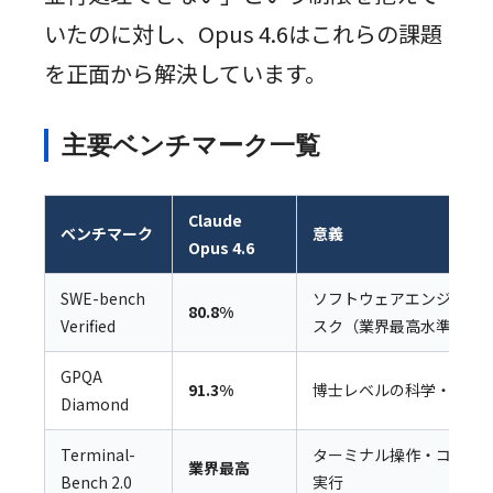
いたのに対し、Opus 4.6はこれらの課題
を正面から解決しています。
主要ベンチマーク一覧
Claude
ベンチマーク
意義
Opus 4.6
SWE-bench
ソフトウェアエンジニア
80.8%
Verified
スク（業界最高水準）
GPQA
91.3%
博士レベルの科学・論理
Diamond
Terminal-
ターミナル操作・コマン
業界最高
Bench 2.0
実行