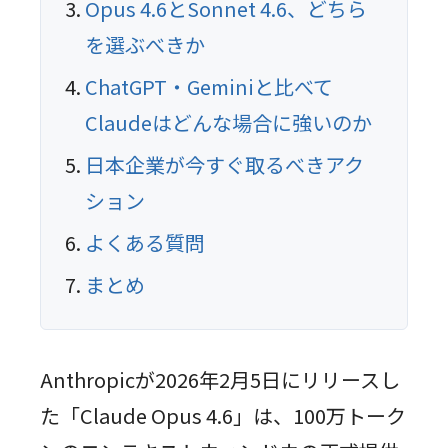
Opus 4.6とSonnet 4.6、どちら
を選ぶべきか
ChatGPT・Geminiと比べて
Claudeはどんな場合に強いのか
日本企業が今すぐ取るべきアク
ション
よくある質問
まとめ
Anthropicが2026年2月5日にリリースし
た「Claude Opus 4.6」は、100万トーク