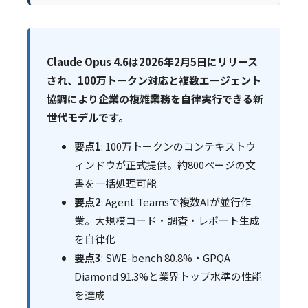
Claude Opus 4.6は2026年2月5日にリリース
され、100万トークン対応と複数エージェント
協調により企業の複雑業務を自律実行できる新
世代モデルです。
要点1
: 100万トークンのコンテキストウ
ィンドウが正式提供。約800ページの文
書を一括処理可能
要点2
: Agent Teamsで複数AIが並行作
業。大規模コード・調査・レポート生成
を自律化
要点3
: SWE-bench 80.8%・GPQA
Diamond 91.3%と業界トップ水準の性能
を達成