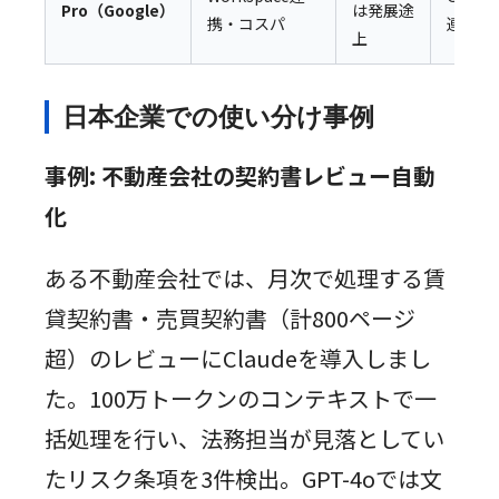
Pro（Google）
は発展途
携・コスパ
連携・
上
日本企業での使い分け事例
事例: 不動産会社の契約書レビュー自動
化
ある不動産会社では、月次で処理する賃
貸契約書・売買契約書（計800ページ
超）のレビューにClaudeを導入しまし
た。100万トークンのコンテキストで一
括処理を行い、法務担当が見落としてい
たリスク条項を3件検出。GPT-4oでは文