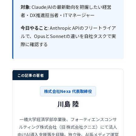
対象
: Claude/AIの最新動向を把握したい経営
者・DX推進担当者・ITマネージャー
今日やること
: Anthropic APIのフリートライア
ルで、OpusとSonnetの違いを自社タスクで実
際に確認する
この記事の著者
株式会社Nexa 代表取締役
川島 陸
一橋大学経済学部卒業後、フォーティエンスコンサ
ルティング株式会社（旧 株式会社クニエ）にて法人
向けAI導入支援等を経験。独立後、AI系メディア運営