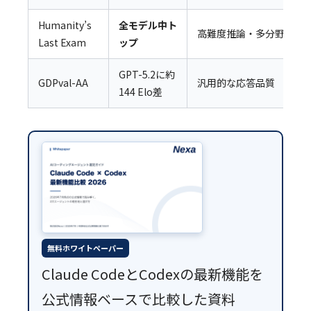
Humanity’s
全モデル中ト
高難度推論・多分野横断
Last Exam
ップ
GPT-5.2に約
GDPval-AA
汎用的な応答品質
144 Elo差
無料ホワイトペーパー
Claude CodeとCodexの最新機能を
公式情報ベースで比較した資料