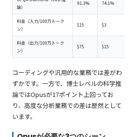
91.3%
74.1%
論）
ト
料金（入力/100万トーク
$15
$3
5
ン）
料金（出力/100万トーク
$75
$15
5
ン）
コーディングや汎用的な業務では差がわ
ずかです。一方で、博士レベルの科学推
論ではOpusが17ポイント上回ってお
り、高度な分析業務での差は歴然として
います。
Opusが必要な3つのシーン