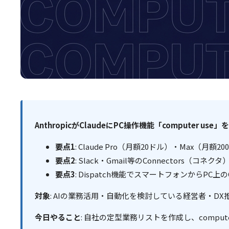
AnthropicがClaudeにPC操作機能「comput
要点1
: Claude Pro（月額20ドル）・Max（
要点2
: Slack・Gmail等のConnector
要点3
: Dispatch機能でスマートフォンからP
対象
: AIの業務活用・自動化を検討している経営者・DX
今日やること
: 自社の定型業務リストを作成し、comput