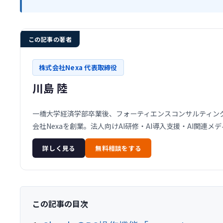
この記事の著者
株式会社Nexa 代表取締役
川島 陸
一橋大学経済学部卒業後、フォーティエンスコンサルティング株
会社Nexaを創業。法人向けAI研修・AI導入支援・AI関連
詳しく見る
無料相談をする
この記事の目次