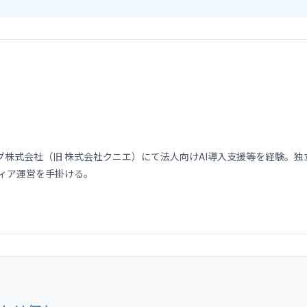
式会社（旧 株式会社クニエ）にて法人向けAI導入支援等を経験。独立後、
メディア運営を手掛ける。