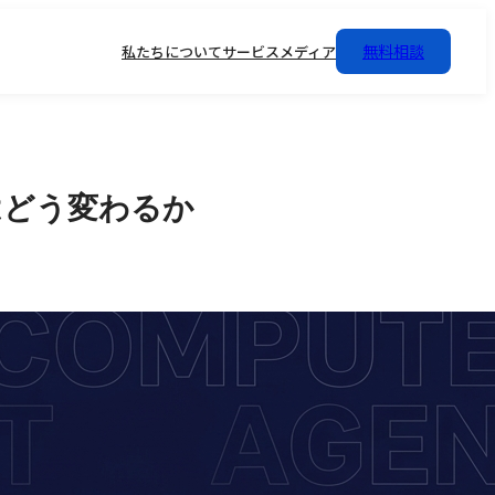
無料相談
私たちについて
サービス
メディア
務はどう変わるか