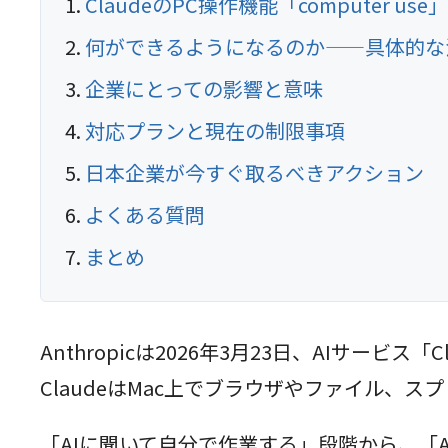
ClaudeのPC操作機能「computer us
何ができるようになるのか——具体的な
企業にとっての影響と意味
対応プランと現在の制限事項
日本企業が今すぐ取るべきアクション
よくある質問
まとめ
Anthropicは2026年3月23日、AIサービ
ClaudeはMac上でブラウザやファイル
「AIに聞いて自分で作業する」段階から、「