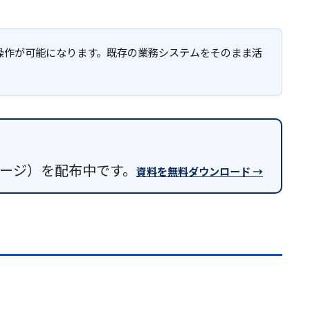
も操作が可能になります。既存の業務システムをそのまま活
9ページ）を配布中です。
資料を無料ダウンロード →