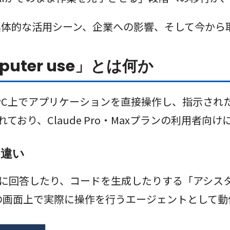
概要と具体的な活用シーン、企業への影響、そして今
puter use」とは何か
ユーザーのPC上でアプリケーションを直接操作し、指示
eに追加されており、Claude Pro・Maxプランの
の違い
質問に回答したり、コードを生成したりする「アシ
eはMacの画面上で実際に操作を行うエージェントとして