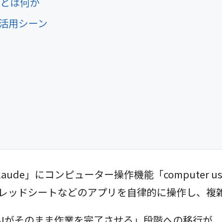
e」とは何か
活用シーン
ス「Claude」にコンピューター操作機能「comput
、スプレッドシートなどのアプリを自律的に操作し、
AIがそのまま作業を完了させる」段階への移行が