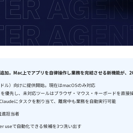
er use」を追加。Mac上でアプリを自律操作し業務を完結させる新機能
月額200ドル）向けに提供開始。現在はmacOSのみ対応
s（コネクタ）を優先し、未対応ツールはブラウザ・マウス・キーボードを直接
C上のClaudeにタスクを割り当て、離席中も業務を自動実行可能
推進担当者
er useで自動化できる候補を3つ洗い出す