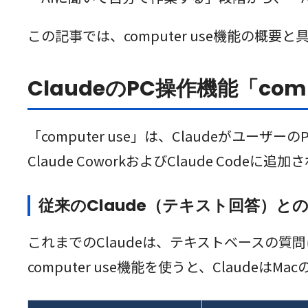
この記事では、computer use機能の
ClaudeのPC操作機能「com
「computer use」は、Claudeが
Claude CoworkおよびClaude Cod
従来のClaude（テキスト回答）と
これまでのClaudeは、テキストベースの
computer use機能を使うと、Claud