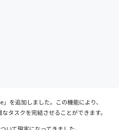
er use」を追加しました。この機能により、
複雑なタスクを完結させることができます。
、ついて現実になってきました。