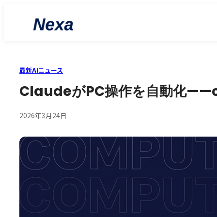
最新AIニュース
ClaudeがPC操作を自動化——
2026年3月24日