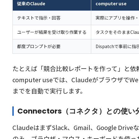
従来のClaude
computer use
テキストで指示・回答
実際にアプリを操作・
ユーザーが結果を受け取り作業する
タスクをそのままCla
都度プロンプトが必要
Dispatchで事前に
たとえば「競合比較レポートを作って」と依頼
computer useでは、Claudeがブ
までを自動で実行します。
Connectors（コネクタ）との使い
ClaudeはまずSlack、Gmail、Googl
のみ、ブラウザ・マウス・キーボードを使っ