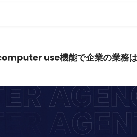
computer use機能で企業の業