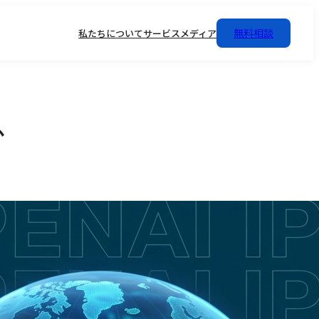
無料相談
私たちについて
サービス
メディア
か