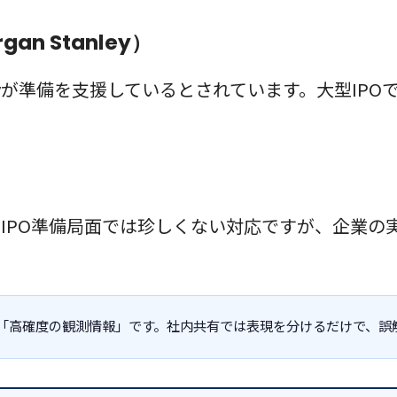
gan Stanley）
n Stanleyが準備を支援しているとされています。大
ん。IPO準備局面では珍しくない対応ですが、企業の
「高確度の観測情報」です。社内共有では表現を分けるだけで、誤