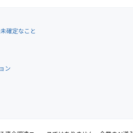
・未確定なこと
ョン