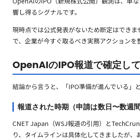
OpenAIのIPO（新規株式公開）観測は
響し得るシグナルです。
現時点では公式発表がないため断定はできま
で、企業が今すぐ取るべき実務アクションを
OpenAIのIPO報道で確定
結論から言うと、「IPO準備が進んでいる」
報道された時期（申請は数日〜数週間
CNET Japan（WSJ報道の引用）とTec
り、タイムラインは具体化してきましたが、