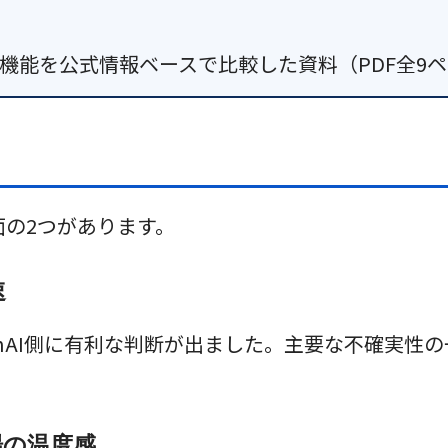
exの最新機能を公式情報ベースで比較した資料（PDF全
面の2つがあります。
速
でOpenAI側に有利な判断が出ました。主要な不確
場の温度感