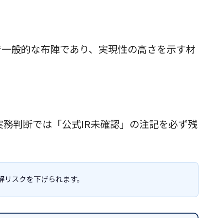
型IPOで一般的な布陣であり、実現性の高さを示す材
実務判断では「公式IR未確認」の注記を必ず残
解リスクを下げられます。