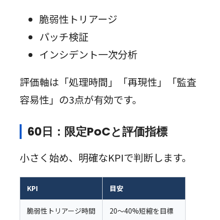
脆弱性トリアージ
パッチ検証
インシデント一次分析
評価軸は「処理時間」「再現性」「監査
容易性」の3点が有効です。
60日：限定PoCと評価指標
小さく始め、明確なKPIで判断します。
KPI
目安
脆弱性トリアージ時間
20〜40%短縮を目標