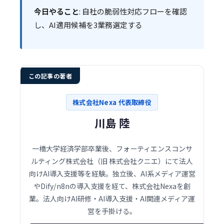
今日やること
: 自社の脆弱性対応フローを確認
し、AI適用候補を3業務選定する
この記事の著者
株式会社Nexa 代表取締役
川島 陸
一橋大学経済学部卒業後、フォーティエンスコンサ
ルティング株式会社（旧 株式会社クニエ）にて法人
向けAI導入支援等を経験。独立後、AI系メディア運営
やDify/n8nの導入支援を経て、株式会社Nexaを創
業。法人向けAI研修・AI導入支援・AI関連メディア運
営を手掛ける。