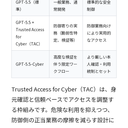
GPT-5.5（標
一般業務、通
標準的な安全
準）
常開発
制御
GPT-5.5 +
防御寄りの実
防御業務向け
Trusted Access
務（脆弱性特
により実用的
for
定、検証等）
なアクセス
Cyber（TAC）
高度な検証を
より厳しい本
GPT-5.5-Cyber
伴う限定ワー
人確認・利用
クフロー
統制とセット
Trusted Access for Cyber（TAC）は、身
元確認と信頼ベースでアクセスを調整す
る枠組みです。危険な利用を抑えつつ、
防御側の正当業務の摩擦を減らす設計に