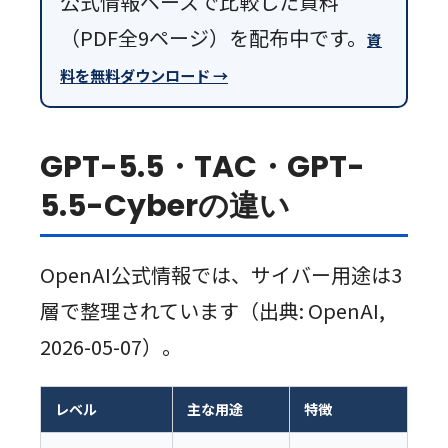
公式情報ベースで比較した資料
（PDF全9ページ）を配布中です。
資
料を無料ダウンロード →
GPT-5.5・TAC・GPT-
5.5-Cyberの違い
OpenAI公式情報では、サイバー用途は3
層で整理されています（出典: OpenAI,
2026-05-07）。
レベル
主な用途
特徴