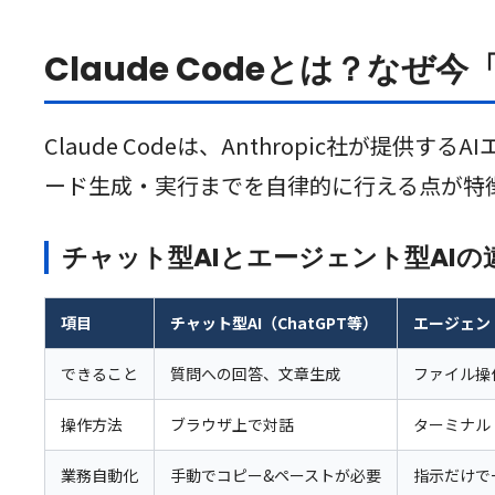
Claude Codeとは？なぜ
Claude Codeは、Anthropic社が提
ード生成・実行までを自律的に行える点が特
チャット型AIとエージェント型AIの
項目
チャット型AI（ChatGPT等）
エージェント型
できること
質問への回答、文章生成
ファイル操
操作方法
ブラウザ上で対話
ターミナル
業務自動化
手動でコピー&ペーストが必要
指示だけで