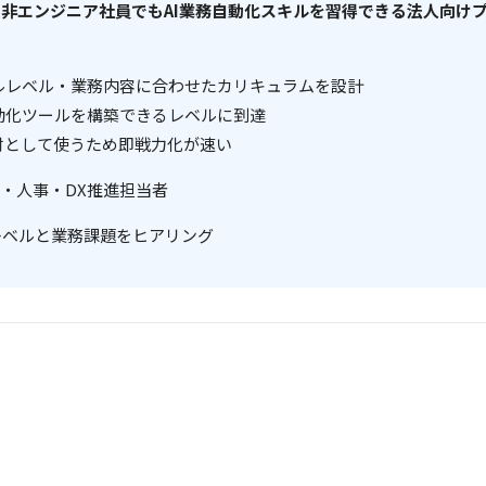
形式で、非エンジニア社員でもAI業務自動化スキルを習得できる法人
キルレベル・業務内容に合わせたカリキュラムを設計
自動化ツールを構築できるレベルに到達
材として使うため即戦力化が速い
者・人事・DX推進担当者
ルレベルと業務課題をヒアリング