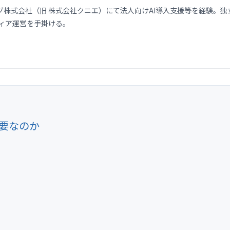
式会社（旧 株式会社クニエ）にて法人向けAI導入支援等を経験。独立後、
メディア運営を手掛ける。
必要なのか