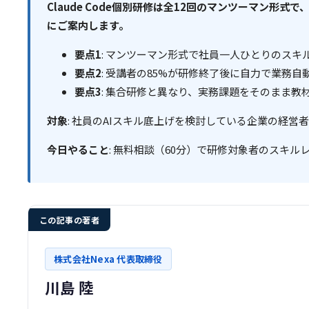
Claude Code個別研修は全12回のマンツーマン
にご案内します。
要点1
: マンツーマン形式で社員一人ひとりのス
要点2
: 受講者の85%が研修終了後に自力で業務
要点3
: 集合研修と異なり、実務課題をそのまま教
対象
: 社員のAIスキル底上げを検討している企業の経営
今日やること
: 無料相談（60分）で研修対象者のスキ
この記事の著者
株式会社Nexa 代表取締役
川島 陸