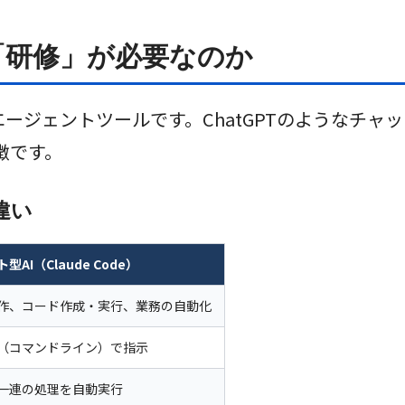
今「研修」が必要なのか
供するAIエージェントツールです。ChatGPTのような
徴です。
違い
AI（Claude Code）
作、コード作成・実行、業務の自動化
（コマンドライン）で指示
一連の処理を自動実行